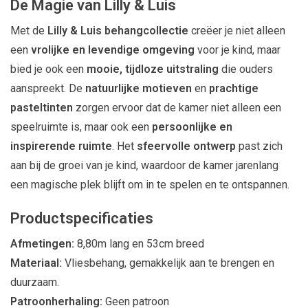
De Magie van Lilly & Luis
Met de
Lilly & Luis behangcollectie
creëer je niet alleen
een
vrolijke en levendige omgeving
voor je kind, maar
bied je ook een
mooie, tijdloze uitstraling
die ouders
aanspreekt. De
natuurlijke motieven
en
prachtige
pasteltinten
zorgen ervoor dat de kamer niet alleen een
speelruimte is, maar ook een
persoonlijke en
inspirerende ruimte
. Het
sfeervolle ontwerp
past zich
aan bij de groei van je kind, waardoor de kamer jarenlang
een magische plek blijft om in te spelen en te ontspannen.
Productspecificaties
Afmetingen:
8,80m lang en 53cm breed
Materiaal:
Vliesbehang, gemakkelijk aan te brengen en
duurzaam.
Patroonherhaling:
Geen patroon