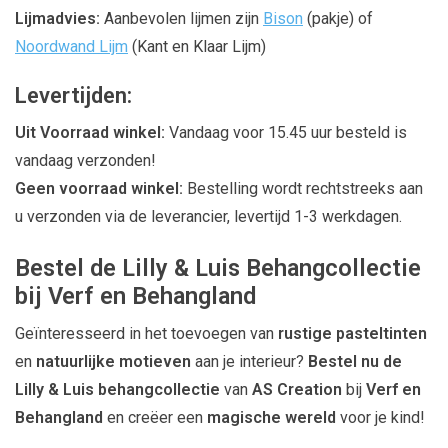
Lijmadvies:
Aanbevolen lijmen zijn
Bison
(pakje) of
Noordwand Lijm
(Kant en Klaar Lijm)
Levertijden:
Uit Voorraad winkel:
Vandaag voor 15.45 uur besteld is
vandaag verzonden!
Geen voorraad winkel:
Bestelling wordt rechtstreeks aan
u verzonden via de leverancier, levertijd 1-3 werkdagen.
Bestel de Lilly & Luis Behangcollectie
bij Verf en Behangland
Geïnteresseerd in het toevoegen van
rustige pasteltinten
en
natuurlijke motieven
aan je interieur?
Bestel nu de
Lilly & Luis behangcollectie
van
AS Creation
bij
Verf en
Behangland
en creëer een
magische wereld
voor je kind!