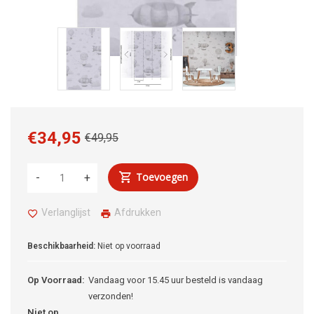
€34,95
€49,95
Toevoegen
-
+
Verlanglijst
Afdrukken
Beschikbaarheid:
Niet op voorraad
Op Voorraad:
Vandaag voor 15.45 uur besteld is vandaag
verzonden!
Niet op