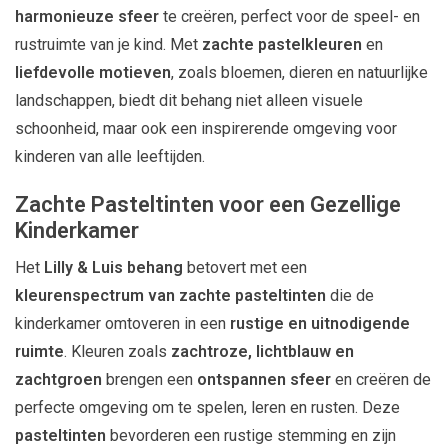
harmonieuze sfeer
te creëren, perfect voor de speel- en
rustruimte van je kind. Met
zachte pastelkleuren
en
liefdevolle motieven
, zoals bloemen, dieren en natuurlijke
landschappen, biedt dit behang niet alleen visuele
schoonheid, maar ook een inspirerende omgeving voor
kinderen van alle leeftijden.
Zachte Pasteltinten voor een Gezellige
Kinderkamer
Het
Lilly & Luis behang
betovert met een
kleurenspectrum van zachte pasteltinten
die de
kinderkamer omtoveren in een
rustige en uitnodigende
ruimte
. Kleuren zoals
zachtroze, lichtblauw en
zachtgroen
brengen een
ontspannen sfeer
en creëren de
perfecte omgeving om te spelen, leren en rusten. Deze
pasteltinten
bevorderen een rustige stemming en zijn