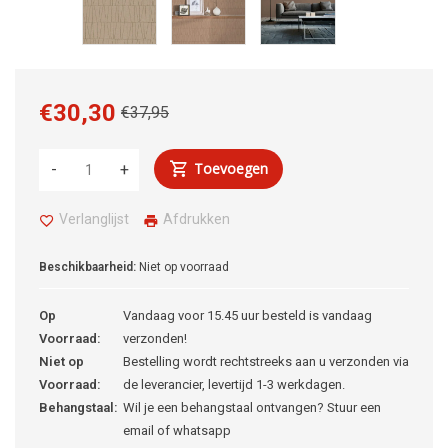
€30,30
€37,95
Toevoegen
-
+
Verlanglijst
Afdrukken
Beschikbaarheid:
Niet op voorraad
Op
Vandaag voor 15.45 uur besteld is vandaag
Voorraad:
verzonden!
Niet op
Bestelling wordt rechtstreeks aan u verzonden via
Voorraad:
de leverancier, levertijd 1-3 werkdagen.
Behangstaal:
Wil je een behangstaal ontvangen? Stuur een
email of whatsapp