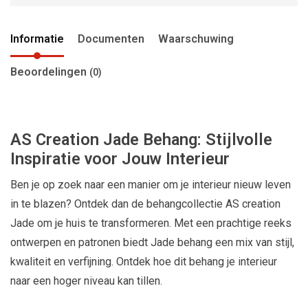
Informatie
Documenten
Waarschuwing
Beoordelingen
(0)
AS Creation Jade Behang: Stijlvolle
Inspiratie voor Jouw Interieur
Ben je op zoek naar een manier om je interieur nieuw leven
in te blazen? Ontdek dan de behangcollectie AS creation
Jade om je huis te transformeren. Met een prachtige reeks
ontwerpen en patronen biedt Jade behang een mix van stijl,
kwaliteit en verfijning. Ontdek hoe dit behang je interieur
naar een hoger niveau kan tillen.