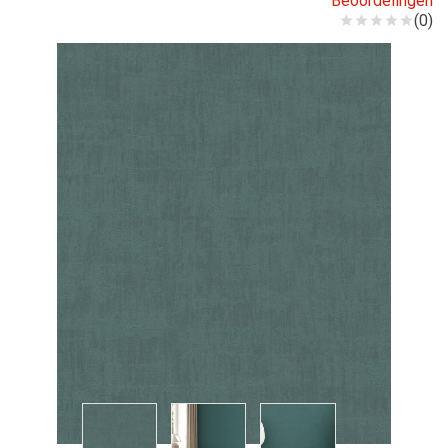
Beoordelingen
(0)