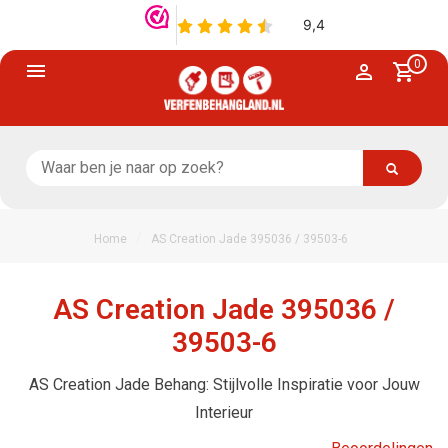
0
/
Home
AS Creation Jade 395036 / 39503-6
AS Creation Jade 395036 /
39503-6
AS Creation Jade Behang: Stijlvolle Inspiratie voor Jouw
Interieur