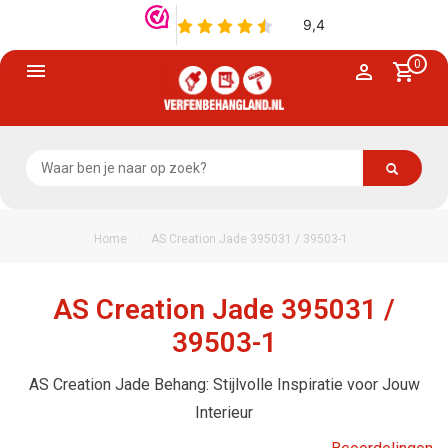
0
/
Home
AS Creation Jade 395031 / 39503-1
AS Creation Jade 395031 /
39503-1
AS Creation Jade Behang: Stijlvolle Inspiratie voor Jouw
Interieur