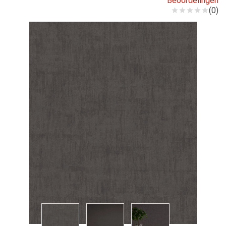
Beoordelingen
(0)