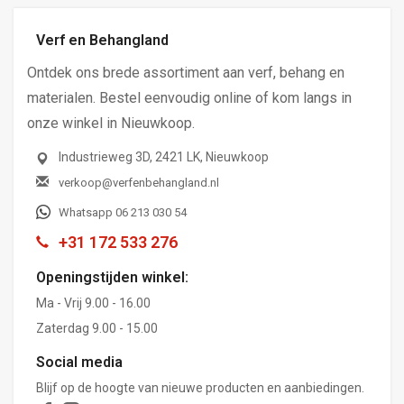
Verf en Behangland
Ontdek ons brede assortiment aan verf, behang en
materialen. Bestel eenvoudig online of kom langs in
onze winkel in Nieuwkoop.
Industrieweg 3D, 2421 LK, Nieuwkoop
verkoop@verfenbehangland.nl
Whatsapp 06 213 030 54
+31 172 533 276
Openingstijden winkel:
Ma - Vrij 9.00 - 16.00
Zaterdag 9.00 - 15.00
Social media
Blijf op de hoogte van nieuwe producten en aanbiedingen.