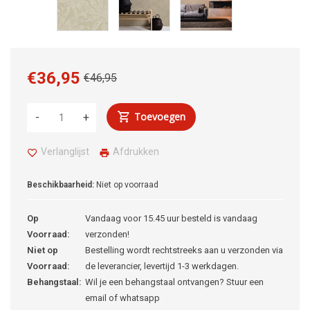
€36,95
€46,95
Toevoegen
-
+
Verlanglijst
Afdrukken
Beschikbaarheid:
Niet op voorraad
Op
Vandaag voor 15.45 uur besteld is vandaag
Voorraad:
verzonden!
Niet op
Bestelling wordt rechtstreeks aan u verzonden via
Voorraad:
de leverancier, levertijd 1-3 werkdagen.
Behangstaal:
Wil je een behangstaal ontvangen? Stuur een
email of whatsapp