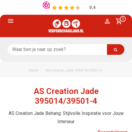
0
/
Home
AS Creation Jade 395014/39501-4
AS Creation Jade
395014/39501-4
AS Creation Jade Behang: Stijlvolle Inspiratie voor Jouw
Interieur