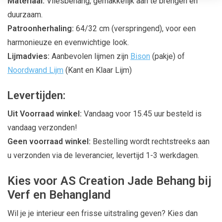
Materiaal:
Vliesbehang, gemakkelijk aan te brengen en
duurzaam.
Patroonherhaling:
64/32 cm (verspringend), voor een
harmonieuze en evenwichtige look.
Lijmadvies:
Aanbevolen lijmen zijn
Bison
(pakje) of
Noordwand Lijm
(Kant en Klaar Lijm)
Levertijden:
Uit Voorraad winkel:
Vandaag voor 15.45 uur besteld is
vandaag verzonden!
Geen voorraad winkel:
Bestelling wordt rechtstreeks aan
u verzonden via de leverancier, levertijd 1-3 werkdagen.
Kies voor AS Creation Jade Behang bij
Verf en Behangland
Wil je je interieur een frisse uitstraling geven? Kies dan