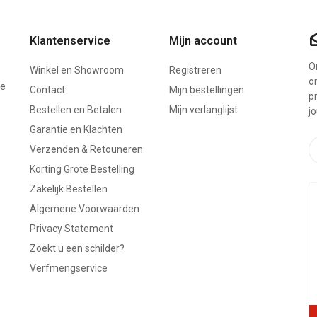
Klantenservice
Mijn account
On
Winkel en Showroom
Registreren
o
ze
Contact
Mijn bestellingen
p
Bestellen en Betalen
Mijn verlanglijst
j
Garantie en Klachten
Verzenden & Retouneren
Korting Grote Bestelling
Zakelijk Bestellen
Algemene Voorwaarden
Privacy Statement
Zoekt u een schilder?
Verfmengservice