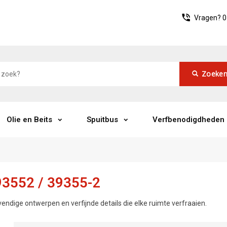
Vragen?
0
Zoeke
Olie en Beits
Spuitbus
Verfbenodigdheden
3552 / 39355-2
vendige ontwerpen en verfijnde details die elke ruimte verfraaien.