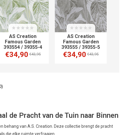
AS Creation
AS Creation
Famous Garden
Famous Garden
393554 / 39355-4
393555 / 39355-5
€34,90
€34,90
€43,95
€43,95
0)
l de Pracht van de Tuin naar Binnen
behang van A.S. Creation. Deze collectie brengt de pracht
ls die elke ruimte verfraaien.