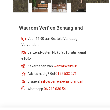
Waarom Verf en Behangland
Voor 16.00 uur Besteld Vandaag
Verzonden
Verzendkosten NL €6,95 | Gratis vanaf
€100,-
Zekerheden van
Webwinkelkeur
Advies nodig? Bel
0172 533 276
Vragen?
info@verfenbehangland.nl
Whatsapp
06 213 030 54