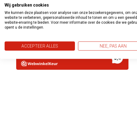
Wij gebruiken cookies
We kunnen deze plaatsen voor analyse van onze bezoekersgegevens, om on
website te verbeteren, gepersonaliseerde inhoud te tonen en om u een gewel
website-ervaring te bieden. Voor meer informatie over de cookies die we gebr
opent u de instellingen.
ACCEPTEER ALLES
NEE, PAS AAN