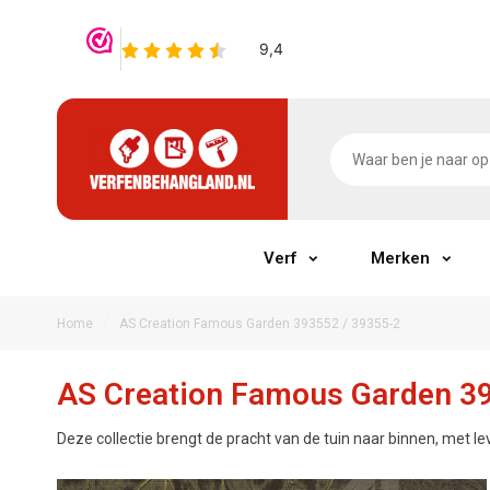
Verf
Merken
/
Home
AS Creation Famous Garden 393552 / 39355-2
AS Creation Famous Garden 39
Deze collectie brengt de pracht van de tuin naar binnen, met le