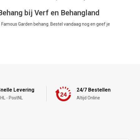
ehang bij Verf en Behangland
ion Famous Garden behang. Bestel vandaag nog en geef je
nelle Levering
24/7 Bestellen
HL - PostNL
Altijd Online