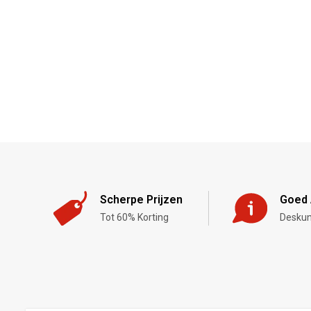
Scherpe Prijzen
Goed 
Tot 60% Korting
Deskun
,-