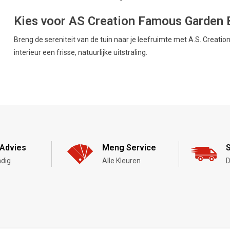
Kies voor AS Creation Famous Garden B
Breng de sereniteit van de tuin naar je leefruimte met A.S. Creat
interieur een frisse, natuurlijke uitstraling.
Advies
Meng Service
S
dig
Alle Kleuren
D