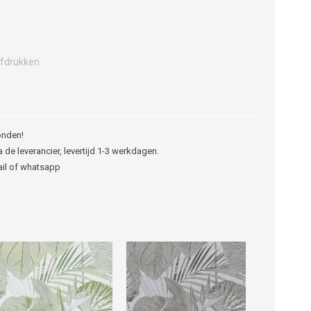
fdrukken
onden!
 de leverancier, levertijd 1-3 werkdagen.
ail of whatsapp