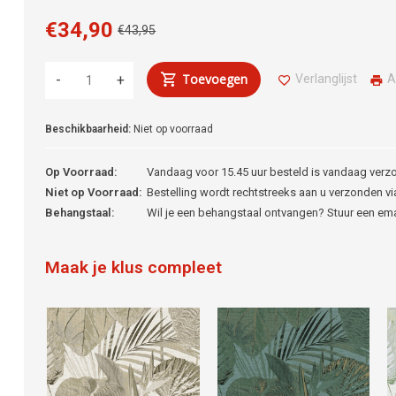
€34,90
€43,95
Toevoegen
Verlanglijst
A
-
+
Beschikbaarheid:
Niet op voorraad
Op Voorraad:
Vandaag voor 15.45 uur besteld is vandaag verz
Niet op Voorraad:
Bestelling wordt rechtstreeks aan u verzonden via
Behangstaal:
Wil je een behangstaal ontvangen? Stuur een em
Maak je klus compleet