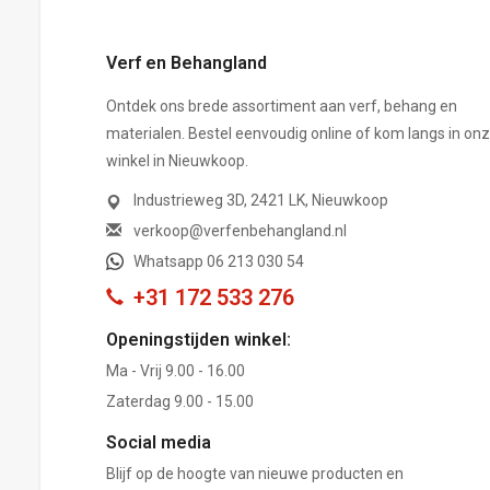
Verf en Behangland
Ontdek ons brede assortiment aan verf, behang en
materialen. Bestel eenvoudig online of kom langs in on
winkel in Nieuwkoop.
Industrieweg 3D, 2421 LK, Nieuwkoop
verkoop@verfenbehangland.nl
Whatsapp 06 213 030 54
+31 172 533 276
Openingstijden winkel:
Ma - Vrij 9.00 - 16.00
Zaterdag 9.00 - 15.00
Social media
Blijf op de hoogte van nieuwe producten en