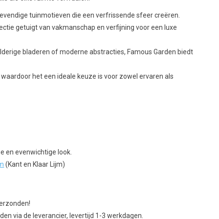
evendige tuinmotieven die een verfrissende sfeer creëren.
ctie getuigt van vakmanschap en verfijning voor een luxe
lderige bladeren of moderne abstracties, Famous Garden biedt
waardoor het een ideale keuze is voor zowel ervaren als
e en evenwichtige look.
jm
(Kant en Klaar Lijm)
verzonden!
en via de leverancier, levertijd 1-3 werkdagen.