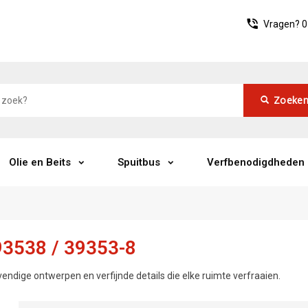
Vragen?
0
Zoeke
Olie en Beits
Spuitbus
Verfbenodigdheden
3538 / 39353-8
vendige ontwerpen en verfijnde details die elke ruimte verfraaien.