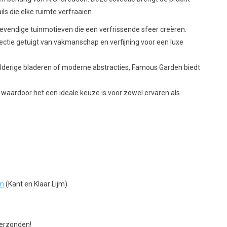
ls die elke ruimte verfraaien.
evendige tuinmotieven die een verfrissende sfeer creëren.
ctie getuigt van vakmanschap en verfijning voor een luxe
lderige bladeren of moderne abstracties, Famous Garden biedt
waardoor het een ideale keuze is voor zowel ervaren als
jm
(Kant en Klaar Lijm)
verzonden!