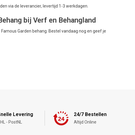
en via de leverancier, levertijd 1-3 werkdagen.
ehang bij Verf en Behangland
ion Famous Garden behang. Bestel vandaag nog en geef je
nelle Levering
24/7 Bestellen
HL - PostNL
Altijd Online