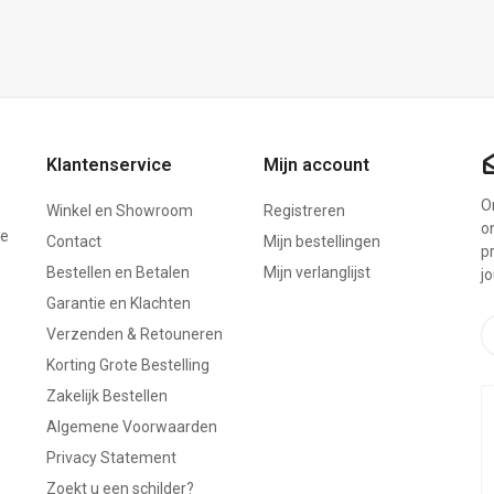
Klantenservice
Mijn account
On
Winkel en Showroom
Registreren
o
ze
Contact
Mijn bestellingen
p
Bestellen en Betalen
Mijn verlanglijst
j
Garantie en Klachten
Verzenden & Retouneren
Korting Grote Bestelling
Zakelijk Bestellen
Algemene Voorwaarden
Privacy Statement
Zoekt u een schilder?