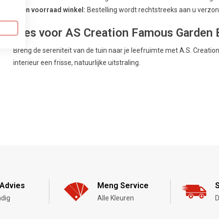
Geen voorraad winkel:
Bestelling wordt rechtstreeks aan u verzond
Kies voor AS Creation Famous Garden B
Breng de sereniteit van de tuin naar je leefruimte met A.S. Creat
interieur een frisse, natuurlijke uitstraling.
Advies
Meng Service
S
dig
Alle Kleuren
D