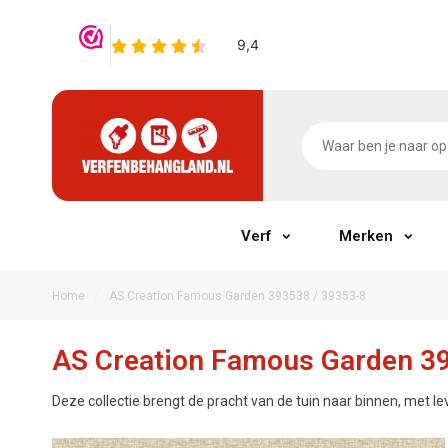
Verf
Merken
/
Home
AS Creation Famous Garden 393538 / 39353-8
AS Creation Famous Garden 39
Deze collectie brengt de pracht van de tuin naar binnen, met le