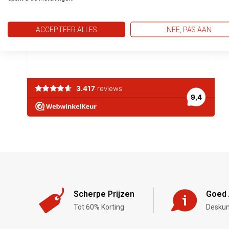
ACCEPTEER ALLES
NEE, PAS AAN
Scherpe Prijzen
Goed 
Tot 60% Korting
Deskun