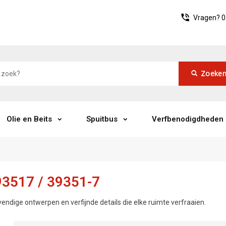
Vragen?
0
Zoeke
Olie en Beits
Spuitbus
Verfbenodigdheden
3517 / 39351-7
vendige ontwerpen en verfijnde details die elke ruimte verfraaien.