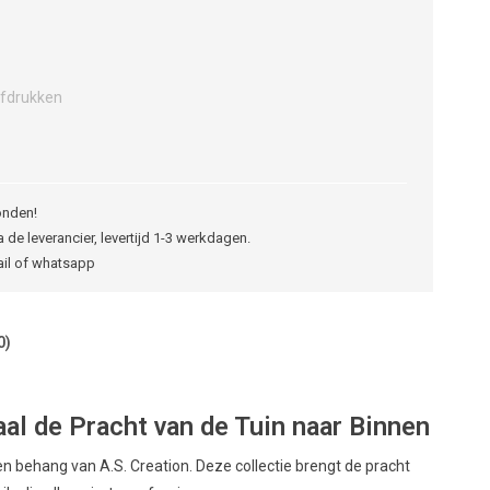
fdrukken
onden!
 de leverancier, levertijd 1-3 werkdagen.
ail of whatsapp
0)
l de Pracht van de Tuin naar Binnen
behang van A.S. Creation. Deze collectie brengt de pracht