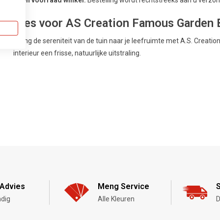
Kies voor AS Creation Famous Garden B
Breng de sereniteit van de tuin naar je leefruimte met A.S. Creat
interieur een frisse, natuurlijke uitstraling.
Advies
Meng Service
S
dig
Alle Kleuren
D