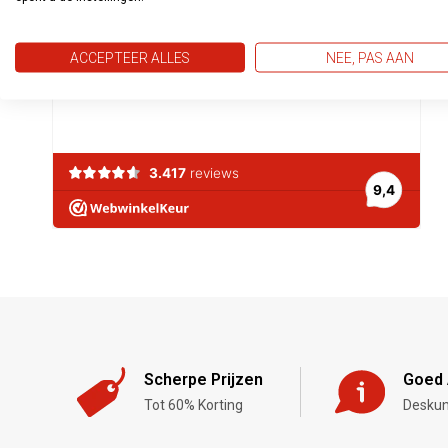
ACCEPTEER ALLES
NEE, PAS AAN
Scherpe Prijzen
Goed 
Tot 60% Korting
Deskun