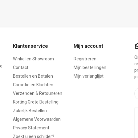
Klantenservice
Mijn account
On
Winkel en Showroom
Registreren
o
ze
Contact
Mijn bestellingen
p
Bestellen en Betalen
Mijn verlanglijst
j
Garantie en Klachten
Verzenden & Retouneren
Korting Grote Bestelling
Zakelijk Bestellen
Algemene Voorwaarden
Privacy Statement
Zoekt u een schilder?