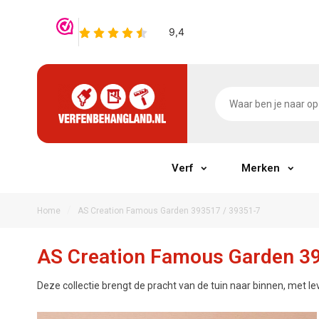
Verf
Merken
/
Home
AS Creation Famous Garden 393517 / 39351-7
AS Creation Famous Garden 39
Deze collectie brengt de pracht van de tuin naar binnen, met le