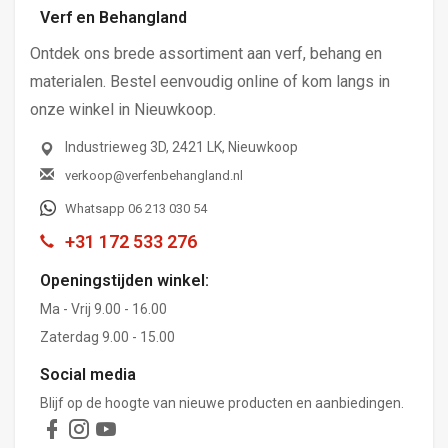
Verf en Behangland
Ontdek ons brede assortiment aan verf, behang en
materialen. Bestel eenvoudig online of kom langs in
onze winkel in Nieuwkoop.
Industrieweg 3D, 2421 LK, Nieuwkoop
verkoop@verfenbehangland.nl
Whatsapp 06 213 030 54
+31 172 533 276
Openingstijden winkel:
Ma - Vrij 9.00 - 16.00
Zaterdag 9.00 - 15.00
Social media
Blijf op de hoogte van nieuwe producten en aanbiedingen.