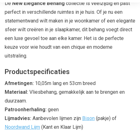
De
New Elegance Behang
collectie is veelzijdig en past
perfect in verschillende ruimtes in je huis. Of je nu een
statementwand wilt maken in je woonkamer of een elegante
sfeer wilt creëren in je slaapkamer, dit behang voegt direct
een luxe gevoel toe aan elke kamer. Het is de perfecte
keuze voor wie houdt van een chique en moderne
uitstraling.
Productspecificaties
Afmetingen:
10,05m lang en 53cm breed
Materiaal:
Vliesbehang, gemakkelijk aan te brengen en
duurzaam.
Patroonherhaling:
geen
Lijmadvies:
Aanbevolen lijmen zijn
Bison
(pakje) of
Noordwand Lijm
(Kant en Klaar Lijm)