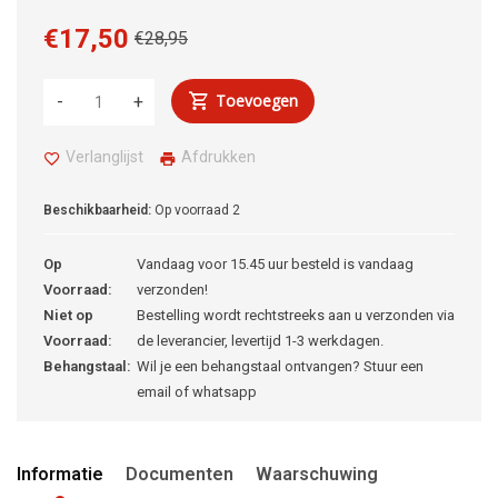
€17,50
€28,95
Toevoegen
-
+
Verlanglijst
Afdrukken
Beschikbaarheid:
Op voorraad
2
Op
Vandaag voor 15.45 uur besteld is vandaag
Voorraad:
verzonden!
Niet op
Bestelling wordt rechtstreeks aan u verzonden via
Voorraad:
de leverancier, levertijd 1-3 werkdagen.
Behangstaal:
Wil je een behangstaal ontvangen? Stuur een
email of whatsapp
Informatie
Documenten
Waarschuwing