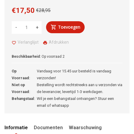
€17,50
€28,95
Toevoegen
-
+
Verlanglijst
Afdrukken
Beschikbaarheid:
Op voorraad
2
Op
Vandaag voor 15.45 uur besteld is vandaag
Voorraad:
verzonden!
Niet op
Bestelling wordt rechtstreeks aan u verzonden via
Voorraad:
de leverancier, levertijd 1-3 werkdagen.
Behangstaal:
Wil je een behangstaal ontvangen? Stuur een
email of whatsapp
Informatie
Documenten
Waarschuwing