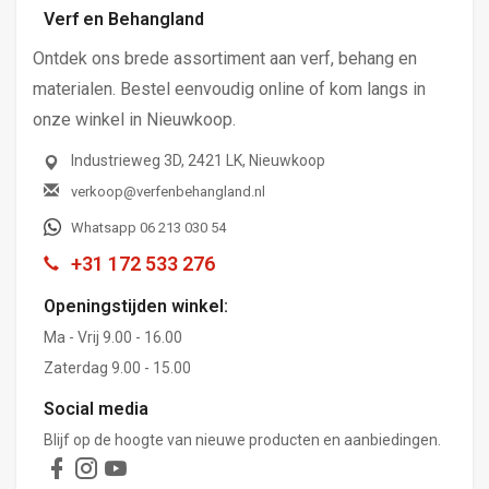
Verf en Behangland
Ontdek ons brede assortiment aan verf, behang en
materialen. Bestel eenvoudig online of kom langs in
onze winkel in Nieuwkoop.
Industrieweg 3D, 2421 LK, Nieuwkoop
verkoop@verfenbehangland.nl
Whatsapp 06 213 030 54
+31 172 533 276
Openingstijden winkel:
Ma - Vrij 9.00 - 16.00
Zaterdag 9.00 - 15.00
Social media
Blijf op de hoogte van nieuwe producten en aanbiedingen.