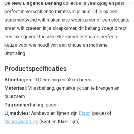
De
New Elegance Behang
collectie is veelzijdig en past
perfect in verschillende ruimtes in je huis. Of je nu een
statementwand wilt maken in je woonkamer of een elegante
sfeer wilt creëren in je slaapkamer, dit behang voegt direct
een luxe gevoel toe aan elke kamer. Het is de perfecte
keuze voor wie houdt van een chique en moderne
uitstraling.
Productspecificaties
Afmetingen:
10,05m lang en 53cm breed
Materiaal:
Vliesbehang, gemakkelijk aan te brengen en
duurzaam.
Patroonherhaling:
geen
Lijmadvies:
Aanbevolen lijmen zijn
Bison
(pakje) of
Noordwand Lijm
(Kant en Klaar Lijm)