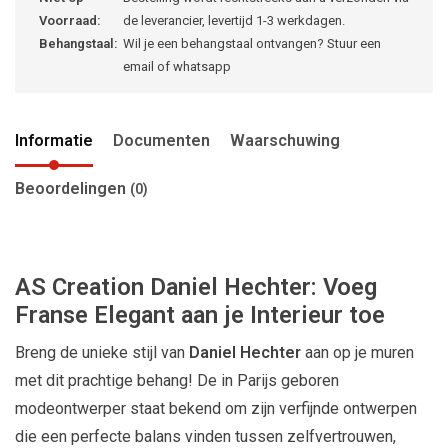
Voorraad:
de leverancier, levertijd 1-3 werkdagen.
Behangstaal:
Wil je een behangstaal ontvangen? Stuur een
email of whatsapp
Informatie
Documenten
Waarschuwing
Beoordelingen
(0)
AS Creation Daniel Hechter: Voeg
Franse Elegant aan je Interieur toe
Breng de unieke stijl van
Daniel Hechter
aan op je muren
met dit prachtige behang! De in Parijs geboren
modeontwerper staat bekend om zijn verfijnde ontwerpen
die een perfecte balans vinden tussen zelfvertrouwen,