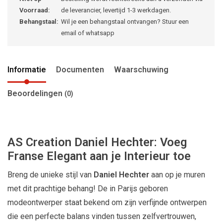
Voorraad:
de leverancier, levertijd 1-3 werkdagen.
Behangstaal:
Wil je een behangstaal ontvangen? Stuur een
email of whatsapp
Informatie
Documenten
Waarschuwing
Beoordelingen
(0)
AS Creation Daniel Hechter: Voeg
Franse Elegant aan je Interieur toe
Breng de unieke stijl van
Daniel Hechter
aan op je muren
met dit prachtige behang! De in Parijs geboren
modeontwerper staat bekend om zijn verfijnde ontwerpen
die een perfecte balans vinden tussen zelfvertrouwen,