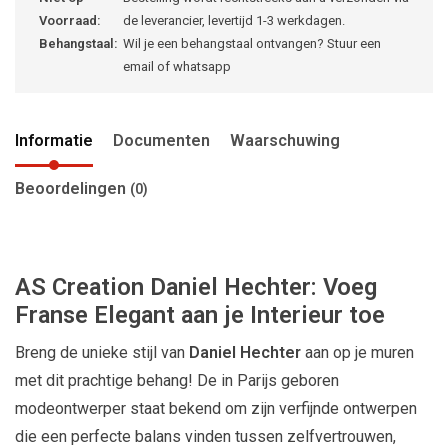
Voorraad:
de leverancier, levertijd 1-3 werkdagen.
Behangstaal:
Wil je een behangstaal ontvangen? Stuur een
email of whatsapp
Informatie
Documenten
Waarschuwing
Beoordelingen
(0)
AS Creation Daniel Hechter: Voeg
Franse Elegant aan je Interieur toe
Breng de unieke stijl van
Daniel Hechter
aan op je muren
met dit prachtige behang! De in Parijs geboren
modeontwerper staat bekend om zijn verfijnde ontwerpen
die een perfecte balans vinden tussen zelfvertrouwen,