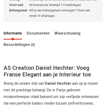
Voorraad:
de leverancier, levertijd 1-3 werkdagen.
Behangstaal:
Wil je een behangstaal ontvangen? Stuur een
email of whatsapp
Informatie
Documenten
Waarschuwing
Beoordelingen
(0)
AS Creation Daniel Hechter: Voeg
Franse Elegant aan je Interieur toe
Breng de unieke stijl van
Daniel Hechter
aan op je muren
met dit prachtige behang! De in Parijs geboren
modeontwerper staat bekend om zijn verfijnde ontwerpen
die een perfecte balans vinden tussen zelfvertrouwen,