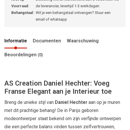
Voorraad:
de leverancier, levertijd 1-3 werkdagen.
Behangstaal:
Wil je een behangstaal ontvangen? Stuur een
email of whatsapp
Informatie
Documenten
Waarschuwing
Beoordelingen
(0)
AS Creation Daniel Hechter: Voeg
Franse Elegant aan je Interieur toe
Breng de unieke stijl van
Daniel Hechter
aan op je muren
met dit prachtige behang! De in Parijs geboren
modeontwerper staat bekend om zijn verfijnde ontwerpen
die een perfecte balans vinden tussen zelfvertrouwen,