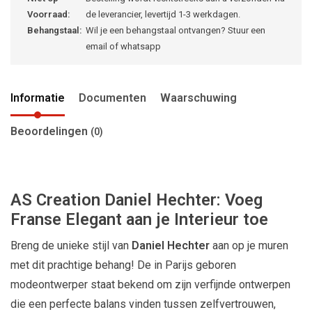
Voorraad:
de leverancier, levertijd 1-3 werkdagen.
Behangstaal:
Wil je een behangstaal ontvangen? Stuur een
email of whatsapp
Informatie
Documenten
Waarschuwing
Beoordelingen
(0)
AS Creation Daniel Hechter: Voeg
Franse Elegant aan je Interieur toe
Breng de unieke stijl van
Daniel Hechter
aan op je muren
met dit prachtige behang! De in Parijs geboren
modeontwerper staat bekend om zijn verfijnde ontwerpen
die een perfecte balans vinden tussen zelfvertrouwen,