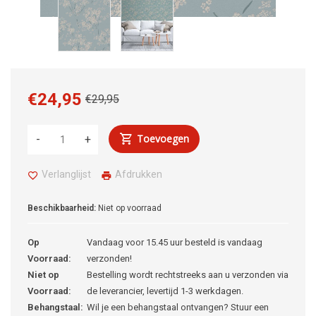
€24,95
€29,95
Toevoegen
-
+
Verlanglijst
Afdrukken
Beschikbaarheid:
Niet op voorraad
Op
Vandaag voor 15.45 uur besteld is vandaag
Voorraad:
verzonden!
Niet op
Bestelling wordt rechtstreeks aan u verzonden via
Voorraad:
de leverancier, levertijd 1-3 werkdagen.
Behangstaal:
Wil je een behangstaal ontvangen? Stuur een