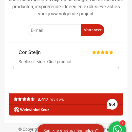
producten, inspirerende ideeën en exclusieve acties
voor jouw volgende project.
Abonneer
© Copyright 2026 Verf en behangland
|
Algemene