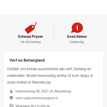
Scherpe Prijzen
Goed Advies
,-
Tot 60% Korting
Deskundig
Verf en Behangland
Ontdek ons brede assortiment aan verf, behang en
materialen. Bestel eenvoudig online of kom langs in
onze winkel in Nieuwkoop.
Industrieweg 3D, 2421 LK, Nieuwkoop
verkoop@verfenbehangland.nl
Whatsapp 06 213 030 54