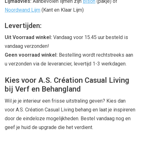
Lijmadvies:
Aanbevolen lijmen zijn
Bison
(pakje) of
Noordwand Lijm
(Kant en Klaar Lijm)
Levertijden:
Uit Voorraad winkel:
Vandaag voor 15.45 uur besteld is
vandaag verzonden!
Geen voorraad winkel:
Bestelling wordt rechtstreeks aan
u verzonden via de leverancier, levertijd 1-3 werkdagen.
Kies voor A.S. Création Casual Living
bij Verf en Behangland
Wil je je interieur een frisse uitstraling geven? Kies dan
voor A.S. Création Casual Living behang en laat je inspireren
door de eindeloze mogelijkheden. Bestel vandaag nog en
geef je huid de upgrade die het verdient.