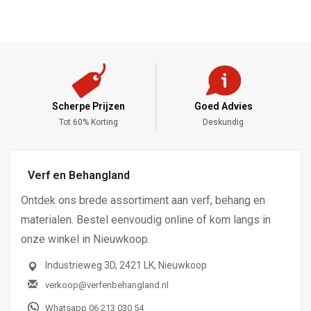
Scherpe Prijzen
Goed Advies
,-
Tot 60% Korting
Deskundig
Verf en Behangland
Ontdek ons brede assortiment aan verf, behang en
materialen. Bestel eenvoudig online of kom langs in
onze winkel in Nieuwkoop.
Industrieweg 3D, 2421 LK, Nieuwkoop
verkoop@verfenbehangland.nl
Whatsapp 06 213 030 54