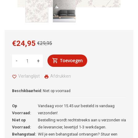
€24,95
€29,95
Toevoegen
-
+
Verlanglijst
Afdrukken
Beschikbaarheid:
Niet op voorraad
Op
Vandaag voor 15.45 uur besteld is vandaag
Voorraad:
verzonden!
Niet op
Bestelling wordt rechtstreeks aan u verzonden via
Voorraad:
de leverancier, levertijd 1-3 werkdagen.
Behangstaal:
Wil je een behangstaal ontvangen? Stuur een