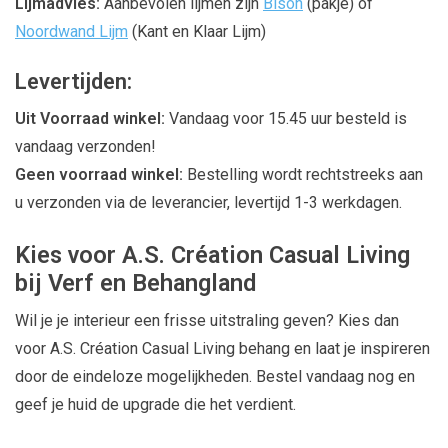
Lijmadvies:
Aanbevolen lijmen zijn
Bison
(pakje) of
Noordwand Lijm
(Kant en Klaar Lijm)
Levertijden:
Uit Voorraad winkel:
Vandaag voor 15.45 uur besteld is
vandaag verzonden!
Geen voorraad winkel:
Bestelling wordt rechtstreeks aan
u verzonden via de leverancier, levertijd 1-3 werkdagen.
Kies voor A.S. Création Casual Living
bij Verf en Behangland
Wil je je interieur een frisse uitstraling geven? Kies dan
voor A.S. Création Casual Living behang en laat je inspireren
door de eindeloze mogelijkheden. Bestel vandaag nog en
geef je huid de upgrade die het verdient.