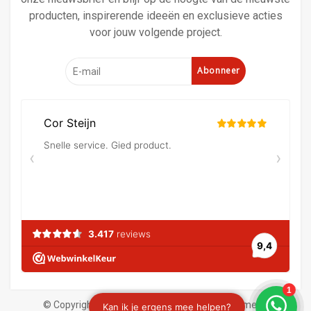
producten, inspirerende ideeën en exclusieve acties
voor jouw volgende project.
Abonneer
© Copyright 2026 Verf en behangland
|
Algemene