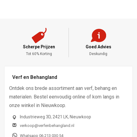
Scherpe Prijzen
Goed Advies
,-
Tot 60% Korting
Deskundig
Verf en Behangland
Ontdek ons brede assortiment aan verf, behang en
materialen. Bestel eenvoudig online of kom langs in
onze winkel in Nieuwkoop.
Industrieweg 3D, 2421 LK, Nieuwkoop
verkoop@verfenbehangland.nl
Whatsapp 06 213 030 54