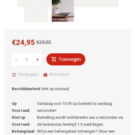
€24,95
€29,95
Toevoegen
-
+
Verlanglijst
Afdrukken
Beschikbaarheid:
Niet op voorraad
Op
Vandaag voor 15.45 uur besteld is vandaag
Voorraad:
verzonden!
Niet op
Bestelling wordt rechtstreeks aan u verzonden via
Voorraad:
de leverancier, levertijd 1-3 werkdagen.
Behangstaal:
Wil je een behangstaal ontvangen? Stuur een