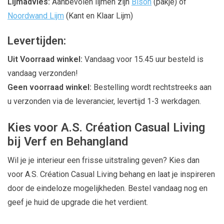
Lijmadvies:
Aanbevolen lijmen zijn
Bison
(pakje) of
Noordwand Lijm
(Kant en Klaar Lijm)
Levertijden:
Uit Voorraad winkel:
Vandaag voor 15.45 uur besteld is
vandaag verzonden!
Geen voorraad winkel:
Bestelling wordt rechtstreeks aan
u verzonden via de leverancier, levertijd 1-3 werkdagen.
Kies voor A.S. Création Casual Living
bij Verf en Behangland
Wil je je interieur een frisse uitstraling geven? Kies dan
voor A.S. Création Casual Living behang en laat je inspireren
door de eindeloze mogelijkheden. Bestel vandaag nog en
geef je huid de upgrade die het verdient.