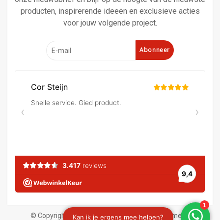
producten, inspirerende ideeën en exclusieve acties
voor jouw volgende project.
Abonneer
© Copyright 2026 Verf en behangland
|
Algemene