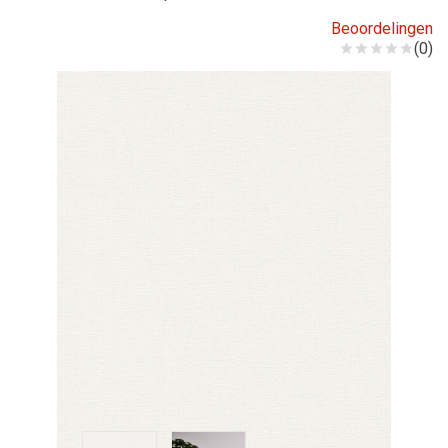
Beoordelingen
(0)