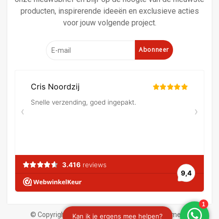
producten, inspirerende ideeën en exclusieve acties
voor jouw volgende project.
Abonneer
© Copyright 2026 Verf en behangland
|
Algemene