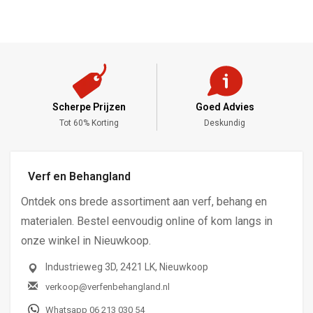
Scherpe Prijzen
Goed Advies
,-
Tot 60% Korting
Deskundig
Verf en Behangland
Ontdek ons brede assortiment aan verf, behang en
materialen. Bestel eenvoudig online of kom langs in
onze winkel in Nieuwkoop.
Industrieweg 3D, 2421 LK, Nieuwkoop
verkoop@verfenbehangland.nl
Whatsapp 06 213 030 54