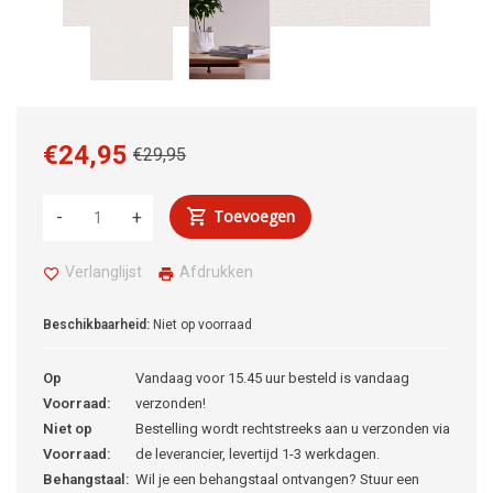
€24,95
€29,95
Toevoegen
-
+
Verlanglijst
Afdrukken
Beschikbaarheid:
Niet op voorraad
Op
Vandaag voor 15.45 uur besteld is vandaag
Voorraad:
verzonden!
Niet op
Bestelling wordt rechtstreeks aan u verzonden via
Voorraad:
de leverancier, levertijd 1-3 werkdagen.
Behangstaal:
Wil je een behangstaal ontvangen? Stuur een