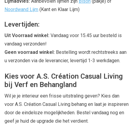
Lijmadvies:
Aanbevolen lijmen zijn
Bison
(pakje) of
Noordwand Lijm
(Kant en Klaar Lijm)
Levertijden:
Uit Voorraad winkel:
Vandaag voor 15.45 uur besteld is
vandaag verzonden!
Geen voorraad winkel:
Bestelling wordt rechtstreeks aan
u verzonden via de leverancier, levertijd 1-3 werkdagen.
Kies voor A.S. Création Casual Living
bij Verf en Behangland
Wil je je interieur een frisse uitstraling geven? Kies dan
voor A.S. Création Casual Living behang en laat je inspireren
door de eindeloze mogelijkheden. Bestel vandaag nog en
geef je huid de upgrade die het verdient.