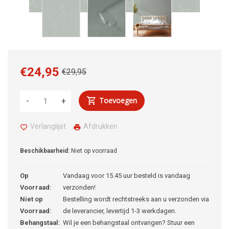
€24,95
€29,95
Toevoegen
-
+
Verlanglijst
Afdrukken
Beschikbaarheid:
Niet op voorraad
Op
Vandaag voor 15.45 uur besteld is vandaag
Voorraad:
verzonden!
Niet op
Bestelling wordt rechtstreeks aan u verzonden via
Voorraad:
de leverancier, levertijd 1-3 werkdagen.
Behangstaal:
Wil je een behangstaal ontvangen? Stuur een