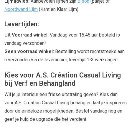
Lijmadvies:
Aanbevolen lijmen zijn
Bison
(pakje) of
Noordwand Lijm
(Kant en Klaar Lijm)
Levertijden:
Uit Voorraad winkel:
Vandaag voor 15.45 uur besteld is
vandaag verzonden!
Geen voorraad winkel:
Bestelling wordt rechtstreeks aan
u verzonden via de leverancier, levertijd 1-3 werkdagen.
Kies voor A.S. Création Casual Living
bij Verf en Behangland
Wil je je interieur een frisse uitstraling geven? Kies dan
voor A.S. Création Casual Living behang en laat je inspireren
door de eindeloze mogelijkheden. Bestel vandaag nog en
geef je huid de upgrade die het verdient.