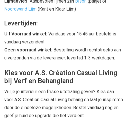
Lijmadvies:
Aanbevolen lijmen zijn
Bison
(pakje) of
Noordwand Lijm
(Kant en Klaar Lijm)
Levertijden:
Uit Voorraad winkel:
Vandaag voor 15.45 uur besteld is
vandaag verzonden!
Geen voorraad winkel:
Bestelling wordt rechtstreeks aan
u verzonden via de leverancier, levertijd 1-3 werkdagen.
Kies voor A.S. Création Casual Living
bij Verf en Behangland
Wil je je interieur een frisse uitstraling geven? Kies dan
voor A.S. Création Casual Living behang en laat je inspireren
door de eindeloze mogelijkheden. Bestel vandaag nog en
geef je huid de upgrade die het verdient.