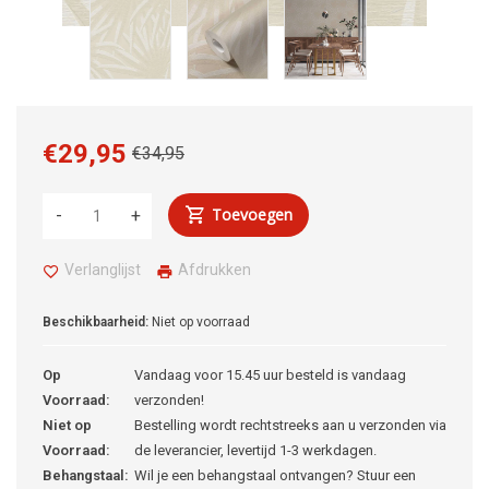
€29,95
€34,95
Toevoegen
-
+
Verlanglijst
Afdrukken
Beschikbaarheid:
Niet op voorraad
Op
Vandaag voor 15.45 uur besteld is vandaag
Voorraad:
verzonden!
Niet op
Bestelling wordt rechtstreeks aan u verzonden via
Voorraad:
de leverancier, levertijd 1-3 werkdagen.
Behangstaal:
Wil je een behangstaal ontvangen? Stuur een