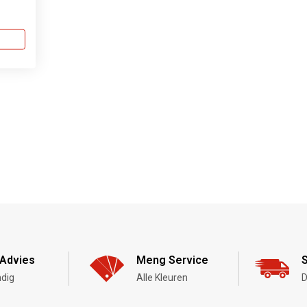
Advies
Meng Service
S
dig
Alle Kleuren
D