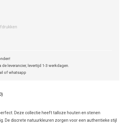
fdrukken
onden!
 de leverancier, levertijd 1-3 werkdagen.
ail of whatsapp
0)
erfect. Deze collectie heeft talloze houten en stenen
. De discrete natuurkleuren zorgen voor een authentieke stijl