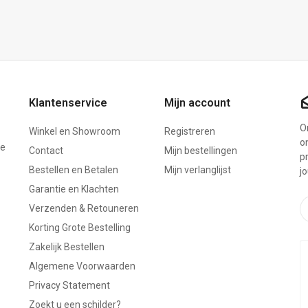
Klantenservice
Mijn account
On
Winkel en Showroom
Registreren
o
ze
Contact
Mijn bestellingen
p
Bestellen en Betalen
Mijn verlanglijst
j
Garantie en Klachten
Verzenden & Retouneren
Korting Grote Bestelling
Zakelijk Bestellen
Algemene Voorwaarden
Privacy Statement
Zoekt u een schilder?