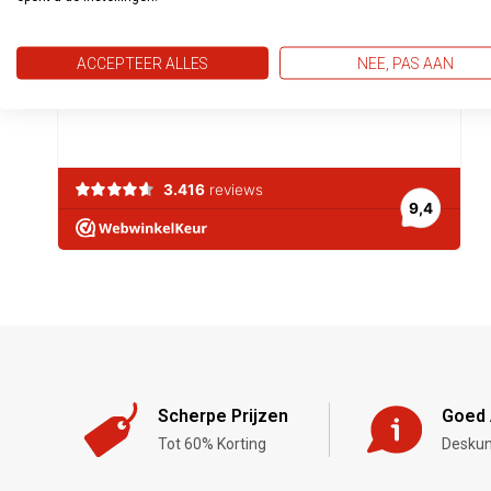
ACCEPTEER ALLES
NEE, PAS AAN
Scherpe Prijzen
Goed 
Tot 60% Korting
Deskun