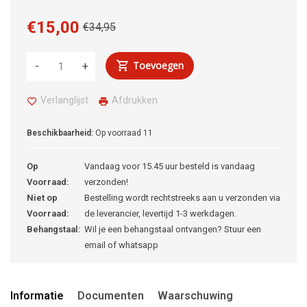
€15,00
€34,95
Toevoegen
-
+
Verlanglijst
Afdrukken
Beschikbaarheid:
Op voorraad
11
Op
Vandaag voor 15.45 uur besteld is vandaag
Voorraad:
verzonden!
Niet op
Bestelling wordt rechtstreeks aan u verzonden via
Voorraad:
de leverancier, levertijd 1-3 werkdagen.
Behangstaal:
Wil je een behangstaal ontvangen? Stuur een
email of whatsapp
Informatie
Documenten
Waarschuwing