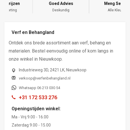
Goed Advies
Meng Service
Deskundig
Alle Kleuren
Verf en Behangland
Ontdek ons brede assortiment aan verf, behang en
materialen. Bestel eenvoudig online of kom langs in
onze winkel in Nieuwkoop.
Industrieweg 3D, 2421 LK, Nieuwkoop
verkoop@verfenbehangland.nl
Whatsapp 06 213 030 54
+31 172 533 276
Openingstijden winkel:
Ma - Vrij 9.00 - 16.00
Zaterdag 9.00 - 15.00