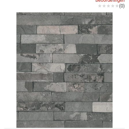
Beoordelingen
(0)