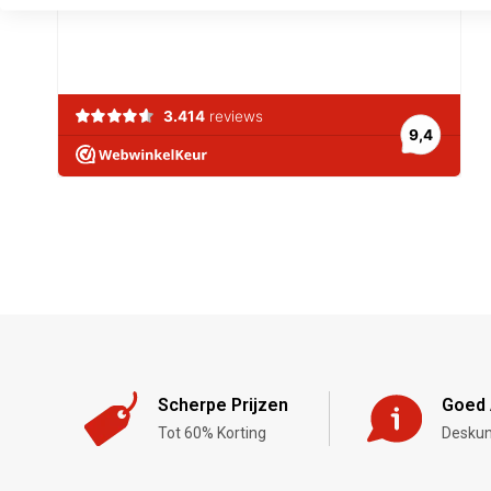
Scherpe Prijzen
Goed 
Tot 60% Korting
Deskun
,-