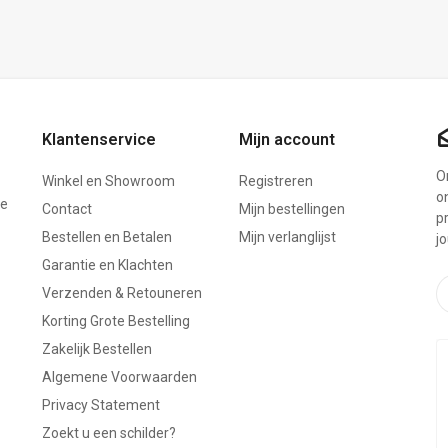
Klantenservice
Mijn account
On
Winkel en Showroom
Registreren
o
ze
Contact
Mijn bestellingen
p
Bestellen en Betalen
Mijn verlanglijst
j
Garantie en Klachten
Verzenden & Retouneren
Korting Grote Bestelling
Zakelijk Bestellen
Algemene Voorwaarden
Privacy Statement
Zoekt u een schilder?