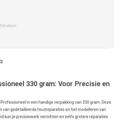
fdrukken
0)
ssioneel 330 gram: Voor Precisie en
r Professioneel in een handige verpakking van 330 gram. Deze
en van gedetailleerde houtreparaties en het modelleren van
 kun je precisiewerk verrichten en zelfs grotere reparaties