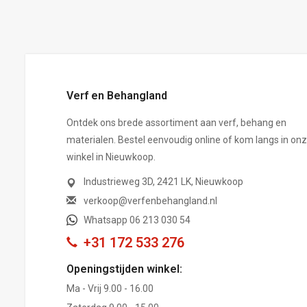
Verf en Behangland
Ontdek ons brede assortiment aan verf, behang en
materialen. Bestel eenvoudig online of kom langs in on
winkel in Nieuwkoop.
Industrieweg 3D, 2421 LK, Nieuwkoop
verkoop@verfenbehangland.nl
Whatsapp 06 213 030 54
+31 172 533 276
Openingstijden winkel:
Ma - Vrij 9.00 - 16.00