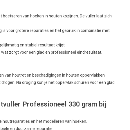
t boetseren van hoeken in houten kozijnen. De vuller laat zich
ig is voor grotere reparaties en het gebruik in combinatie met
elijkmatig en stabiel resultaat krijgt.
, wat zorgt voor een glad en professioneel eindresultaat.
llen van houtrot en beschadigingen in houten oppervlakken.
t drogen. Na droging kun je het oppervlak schuren voor een glad
vuller Professioneel 330 gram bij
de houtreparaties en het modelleren van hoeken.
abiele en duurzame reparatie.