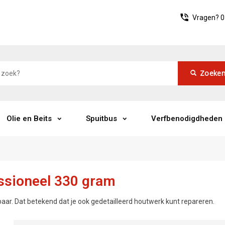
Vragen?
0
Zoeke
Olie en Beits
Spuitbus
Verfbenodigdheden
essioneel 330 gram
aar. Dat betekend dat je ook gedetailleerd houtwerk kunt repareren.