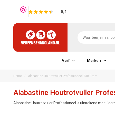
Verf
Merken
/
Home
Alabastine Houtrotvuller Professioneel 330 Gram
Alabastine Houtrotvuller Prof
Alabastine Houtrotvuller Professioneel is uitstekend moduleerb