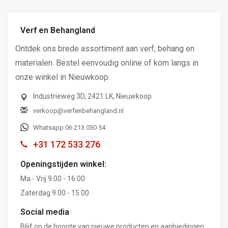
Verf en Behangland
Ontdek ons brede assortiment aan verf, behang en
materialen. Bestel eenvoudig online of kom langs in
onze winkel in Nieuwkoop.
Industrieweg 3D, 2421 LK, Nieuwkoop
verkoop@verfenbehangland.nl
Whatsapp 06 213 030 54
+31 172 533 276
Openingstijden winkel:
Ma - Vrij 9.00 - 16.00
Zaterdag 9.00 - 15.00
Social media
Blijf op de hoogte van nieuwe producten en aanbiedingen.