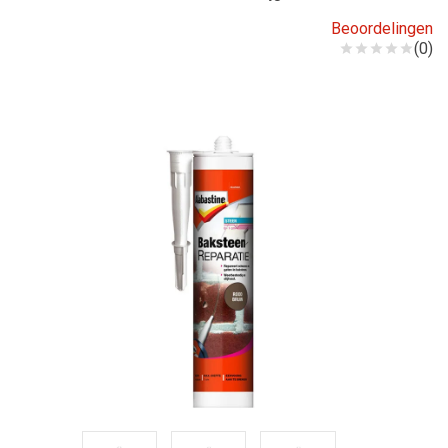
Beoordelingen
(0)