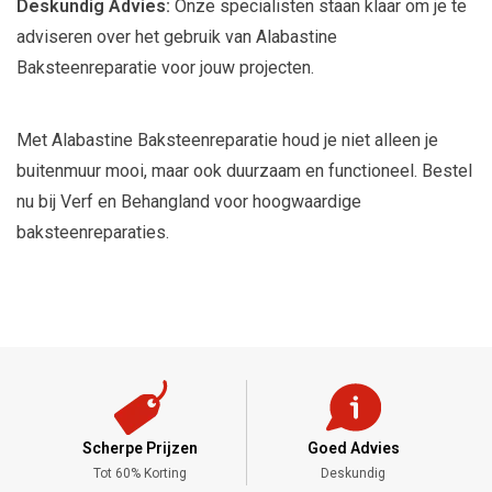
Deskundig Advies:
Onze specialisten staan klaar om je te
adviseren over het gebruik van Alabastine
Baksteenreparatie voor jouw projecten.
Met Alabastine Baksteenreparatie houd je niet alleen je
buitenmuur mooi, maar ook duurzaam en functioneel. Bestel
nu bij Verf en Behangland voor hoogwaardige
baksteenreparaties.
Scherpe Prijzen
Goed Advies
,-
Tot 60% Korting
Deskundig