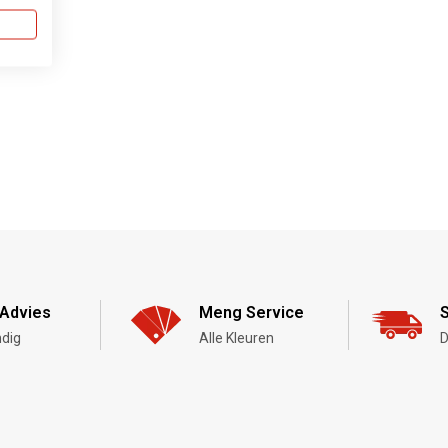
Advies
Meng Service
S
dig
Alle Kleuren
D