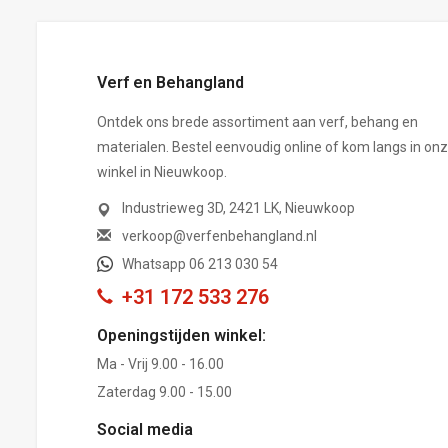
Verf en Behangland
Ontdek ons brede assortiment aan verf, behang en
materialen. Bestel eenvoudig online of kom langs in on
winkel in Nieuwkoop.
Industrieweg 3D, 2421 LK, Nieuwkoop
verkoop@verfenbehangland.nl
Whatsapp 06 213 030 54
+31 172 533 276
Openingstijden winkel:
Ma - Vrij 9.00 - 16.00
Zaterdag 9.00 - 15.00
Social media