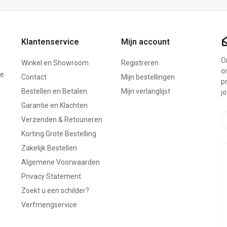
Klantenservice
Mijn account
On
Winkel en Showroom
Registreren
o
ze
Contact
Mijn bestellingen
p
Bestellen en Betalen
Mijn verlanglijst
j
Garantie en Klachten
Verzenden & Retouneren
Korting Grote Bestelling
Zakelijk Bestellen
Algemene Voorwaarden
Privacy Statement
Zoekt u een schilder?
Verfmengservice