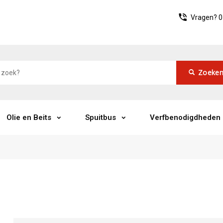
Vragen?
0
Zoeke
Olie en Beits
Spuitbus
Verfbenodigdheden