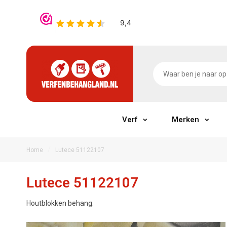
Verf
Merken
/
Home
Lutece 51122107
Lutece 51122107
Houtblokken behang.