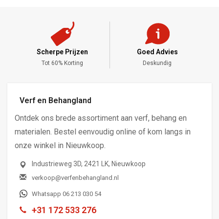
Scherpe Prijzen
Goed Advies
,-
Tot 60% Korting
Deskundig
Verf en Behangland
Ontdek ons brede assortiment aan verf, behang en
materialen. Bestel eenvoudig online of kom langs in
onze winkel in Nieuwkoop.
Industrieweg 3D, 2421 LK, Nieuwkoop
verkoop@verfenbehangland.nl
Whatsapp 06 213 030 54
+31 172 533 276