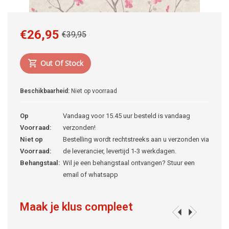
€26,95
€39,95
Out Of Stock
Beschikbaarheid:
Niet op voorraad
Op
Vandaag voor 15.45 uur besteld is vandaag
Voorraad:
verzonden!
Niet op
Bestelling wordt rechtstreeks aan u verzonden via
Voorraad:
de leverancier, levertijd 1-3 werkdagen.
Behangstaal:
Wil je een behangstaal ontvangen? Stuur een
email of whatsapp
Maak je klus compleet