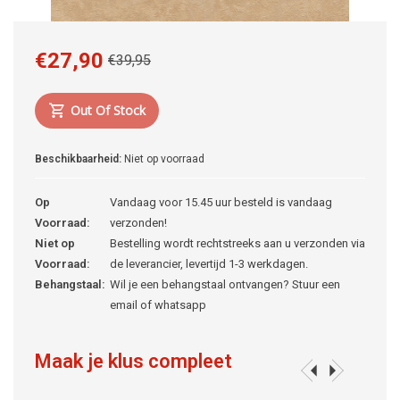
€27,90
€39,95
Out Of Stock
Beschikbaarheid:
Niet op voorraad
Op
Vandaag voor 15.45 uur besteld is vandaag
Voorraad:
verzonden!
Niet op
Bestelling wordt rechtstreeks aan u verzonden via
Voorraad:
de leverancier, levertijd 1-3 werkdagen.
Behangstaal:
Wil je een behangstaal ontvangen? Stuur een
email of whatsapp
Maak je klus compleet