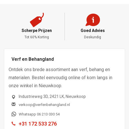
Scherpe Prijzen
Goed Advies
,-
Tot 60% Korting
Deskundig
Verf en Behangland
Ontdek ons brede assortiment aan verf, behang en
materialen. Bestel eenvoudig online of kom langs in
onze winkel in Nieuwkoop.
Industrieweg 3D, 2421 LK, Nieuwkoop
verkoop@verfenbehangland.nl
Whatsapp 06 213 030 54
+31 172 533 276