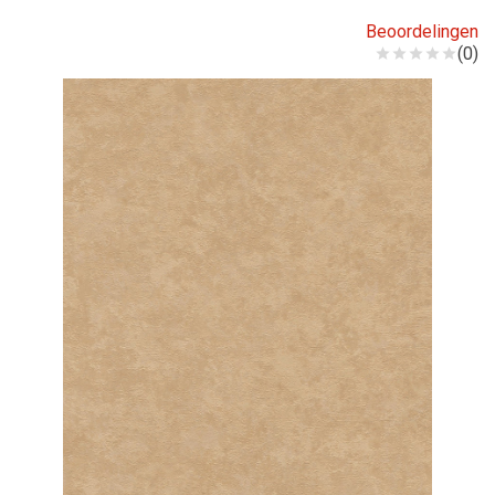
Beoordelingen
(0)