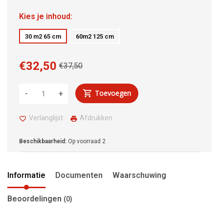
Kies je inhoud:
30 m2 65 cm
60m2 125 cm
€32,50
€37,50
Toevoegen
-
+
Verlanglijst
Afdrukken
Beschikbaarheid:
Op voorraad
2
Informatie
Documenten
Waarschuwing
Beoordelingen
(0)