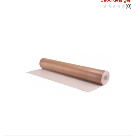
Beoordelingen
(0)