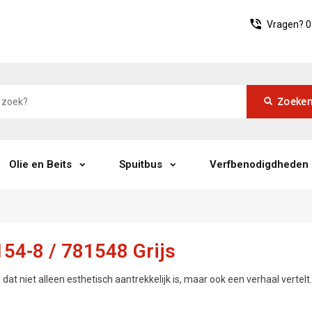
Vragen?
0
Zoeke
Olie en Beits
Spuitbus
Verfbenodigdheden
154-8 / 781548 Grijs
 dat niet alleen esthetisch aantrekkelijk is, maar ook een verhaal verte