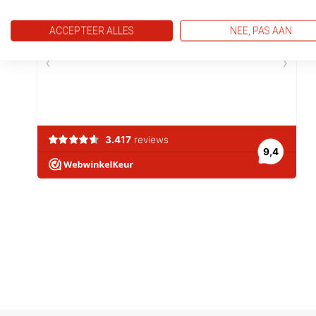
ACCEPTEER ALLES
NEE, PAS AAN