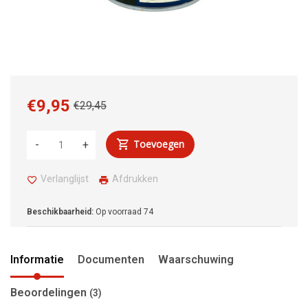
€9,95
€29,45
Toevoegen
-
+
Verlanglijst
Afdrukken
Beschikbaarheid:
Op voorraad
74
Informatie
Documenten
Waarschuwing
Beoordelingen
(3)