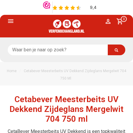
0
/
Home
Cetabever Meesterbeits UV Dekkend Zijdeglans Mergelwit 704
750 Ml
Cetabever Meesterbeits UV
Dekkend Zijdeglans Mergelwit
704 750 ml
CetaBever Meesterbeits UV Dekkend is een topkwaliteit