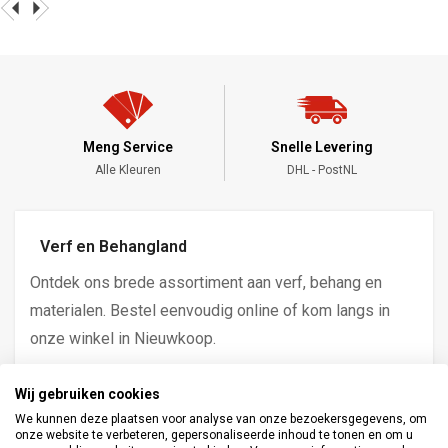
Meng Service
Snelle Levering
Alle Kleuren
DHL - PostNL
Verf en Behangland
Ontdek ons brede assortiment aan verf, behang en
materialen. Bestel eenvoudig online of kom langs in
onze winkel in Nieuwkoop.
Industrieweg 3D, 2421 LK, Nieuwkoop
Wij gebruiken cookies
verkoop@verfenbehangland.nl
We kunnen deze plaatsen voor analyse van onze bezoekersgegevens, om
onze website te verbeteren, gepersonaliseerde inhoud te tonen en om u
Whatsapp 06 213 030 54