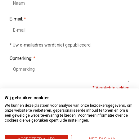
E-mail:
*
* Uw e-mailadres wordt niet gepubliceerd.
Opmerking:
*
* Verplichte velden
Wij gebruiken cookies
Opslaan
We kunnen deze plaatsen voor analyse van onze bezoekersgegevens, om
onze website te verbeteren, gepersonaliseerde inhoud te tonen en om u
een geweldige website-ervaring te bieden. Voor meer informatie over de
cookies die we gebruiken opent u de instellingen.
Recente artikelen