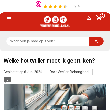
0
Welke houtvuller moet ik gebruiken?
Geplaatst op
6 Juni 2024
Door Verf en Behangland
0