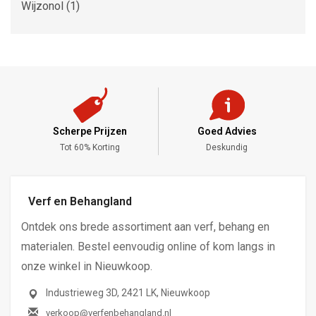
Wijzonol
(1)
Scherpe Prijzen
Goed Advies
,-
Tot 60% Korting
Deskundig
Verf en Behangland
Ontdek ons brede assortiment aan verf, behang en
materialen. Bestel eenvoudig online of kom langs in
onze winkel in Nieuwkoop.
Industrieweg 3D, 2421 LK, Nieuwkoop
verkoop@verfenbehangland.nl