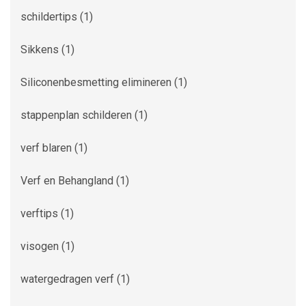
schildertips
(1)
Sikkens
(1)
Siliconenbesmetting elimineren
(1)
stappenplan schilderen
(1)
verf blaren
(1)
Verf en Behangland
(1)
verftips
(1)
visogen
(1)
watergedragen verf
(1)