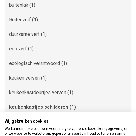
buitenlak
(1)
Buitenverf
(1)
duurzame verf
(1)
eco verf
(1)
ecologisch verantwoord
(1)
keuken verven
(1)
keukenkastdeurtjes verven
(1)
keukenkastjes schilderen
(1)
Wij gebruiken cookies
keukenkastjes verven
(1)
We kunnen deze plaatsen voor analyse van onze bezoekersgegevens, om
onze website te verbeteren, gepersonaliseerde inhoud te tonen en om u