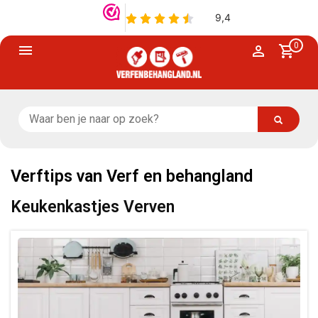
0
Verftips van Verf en behangland
Keukenkastjes Verven