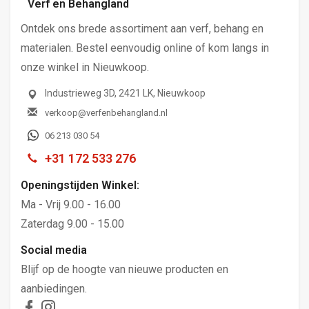
Verf en Behangland
Ontdek ons brede assortiment aan verf, behang en
materialen. Bestel eenvoudig online of kom langs in
onze winkel in Nieuwkoop.
Industrieweg 3D, 2421 LK, Nieuwkoop
verkoop@verfenbehangland.nl
06 213 030 54
+31 172 533 276
Openingstijden Winkel:
Ma - Vrij 9.00 - 16.00
Zaterdag 9.00 - 15.00
Social media
Blijf op de hoogte van nieuwe producten en
aanbiedingen.