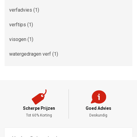
verfadvies
(1)
verftips
(1)
visogen
(1)
watergedragen verf
(1)
Scherpe Prijzen
Goed Advies
,-
Tot 60% Korting
Deskundig