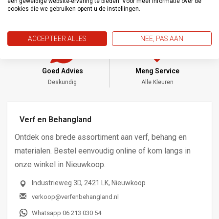
een geweldige website-ervaring te bieden. Voor meer informatie over de
cookies die we gebruiken opent u de instellingen.
ACCEPTEER ALLES
NEE, PAS AAN
Goed Advies
Meng Service
Deskundig
Alle Kleuren
Verf en Behangland
Ontdek ons brede assortiment aan verf, behang en
materialen. Bestel eenvoudig online of kom langs in
onze winkel in Nieuwkoop.
Industrieweg 3D, 2421 LK, Nieuwkoop
verkoop@verfenbehangland.nl
Whatsapp 06 213 030 54