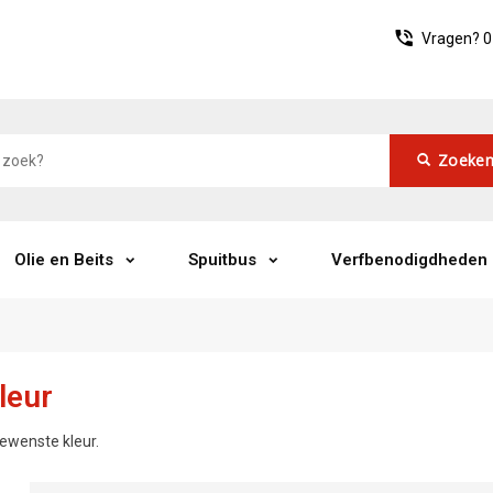
Vragen?
0
Zoeke
Olie en Beits
Spuitbus
Verfbenodigdheden
leur
gewenste kleur.