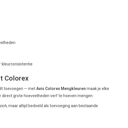
veelheden
 kleurconsistentie
et Colorex
wilt toevoegen — met
Avis Colorex Mengkleuren
maak je elke
r direct grote hoeveelheden verf te hoeven mengen.
zich
, maar altijd bedoeld als toevoeging aan bestaande