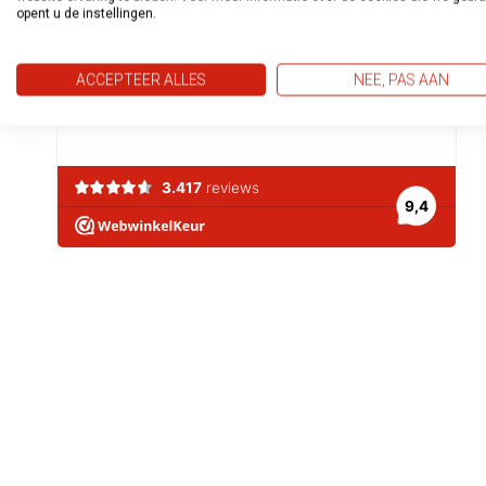
opent u de instellingen.
ACCEPTEER ALLES
NEE, PAS AAN