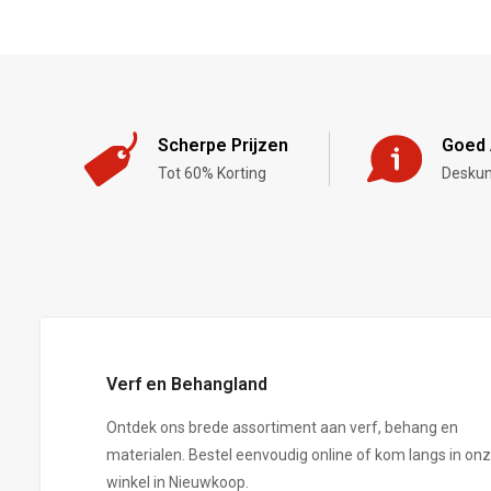
Scherpe Prijzen
Goed 
Tot 60% Korting
Deskun
,-
Verf en Behangland
Ontdek ons brede assortiment aan verf, behang en
materialen. Bestel eenvoudig online of kom langs in on
winkel in Nieuwkoop.