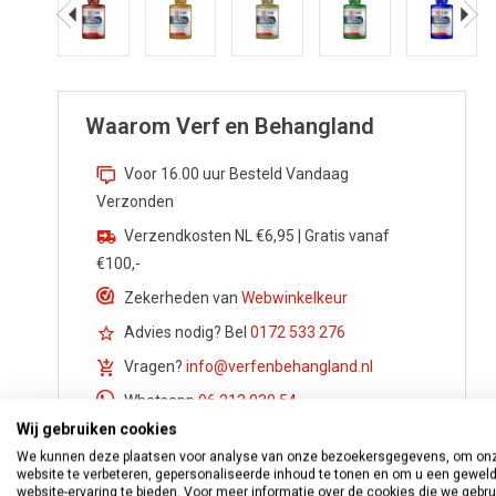
Waarom Verf en Behangland
Voor 16.00 uur Besteld Vandaag
Verzonden
Verzendkosten NL €6,95 | Gratis vanaf
€100,-
Zekerheden van
Webwinkelkeur
Advies nodig? Bel
0172 533 276
Vragen?
info@verfenbehangland.nl
Whatsapp
06 213 030 54
Wij gebruiken cookies
We kunnen deze plaatsen voor analyse van onze bezoekersgegevens, om on
website te verbeteren, gepersonaliseerde inhoud te tonen en om u een gewel
website-ervaring te bieden. Voor meer informatie over de cookies die we gebr