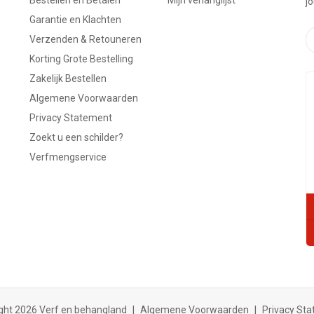
j
Garantie en Klachten
Verzenden & Retouneren
Korting Grote Bestelling
Zakelijk Bestellen
Algemene Voorwaarden
Privacy Statement
Zoekt u een schilder?
Verfmengservice
ght 2026 Verf en behangland
|
Algemene Voorwaarden
|
Privacy St