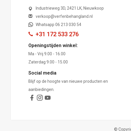
Industrieweg 3D, 2421 LK, Nieuwkoop
verkoop@verfenbehangland.nl
Whatsapp 06 213 030 54
+31 172 533 276
Openingstijden winkel:
Ma - Vrij 9.00 - 16.00
Zaterdag 9.00 - 15.00
Social media
Blijf op de hoogte van nieuwe producten en
aanbiedingen.
© Copyri