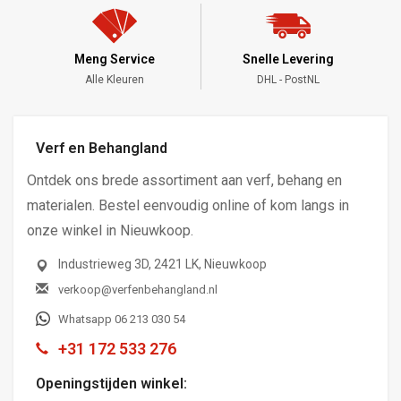
Meng Service
Snelle Levering
Alle Kleuren
DHL - PostNL
Verf en Behangland
Ontdek ons brede assortiment aan verf, behang en
materialen. Bestel eenvoudig online of kom langs in
onze winkel in Nieuwkoop.
Industrieweg 3D, 2421 LK, Nieuwkoop
verkoop@verfenbehangland.nl
Whatsapp 06 213 030 54
+31 172 533 276
Openingstijden winkel: