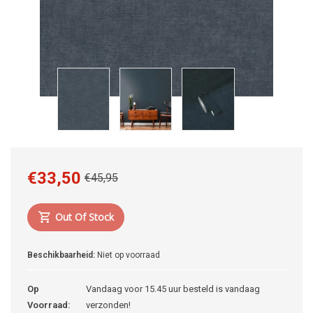
€33,50
€45,95
Out Of Stock
Beschikbaarheid:
Niet op voorraad
Op
Vandaag voor 15.45 uur besteld is vandaag
Voorraad:
verzonden!