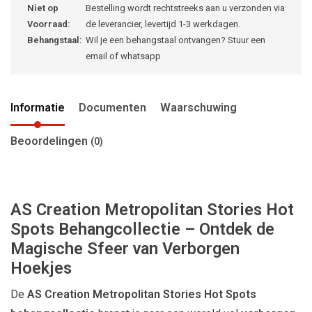
Niet op
Bestelling wordt rechtstreeks aan u verzonden via
Voorraad:
de leverancier, levertijd 1-3 werkdagen.
Behangstaal:
Wil je een behangstaal ontvangen? Stuur een
email of whatsapp
Informatie
Documenten
Waarschuwing
Beoordelingen
(0)
AS Creation Metropolitan Stories Hot
Spots Behangcollectie – Ontdek de
Magische Sfeer van Verborgen
Hoekjes
De
AS Creation Metropolitan Stories Hot Spots