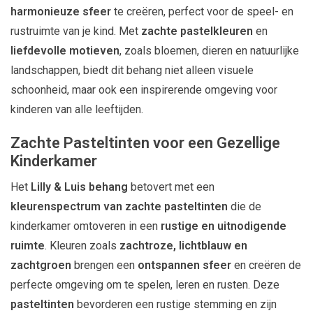
harmonieuze sfeer
te creëren, perfect voor de speel- en
rustruimte van je kind. Met
zachte pastelkleuren
en
liefdevolle motieven
, zoals bloemen, dieren en natuurlijke
landschappen, biedt dit behang niet alleen visuele
schoonheid, maar ook een inspirerende omgeving voor
kinderen van alle leeftijden.
Zachte Pasteltinten voor een Gezellige
Kinderkamer
Het
Lilly & Luis behang
betovert met een
kleurenspectrum van zachte pasteltinten
die de
kinderkamer omtoveren in een
rustige en uitnodigende
ruimte
. Kleuren zoals
zachtroze, lichtblauw en
zachtgroen
brengen een
ontspannen sfeer
en creëren de
perfecte omgeving om te spelen, leren en rusten. Deze
pasteltinten
bevorderen een rustige stemming en zijn