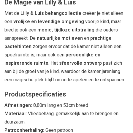
De Magie van Lilly & Luis
Met de
Lilly & Luis behangcollectie
creëer je niet alleen
een
vrolijke en levendige omgeving
voor je kind, maar
bied je ook een
mooie, tijdloze uitstraling
die ouders
aanspreekt. De
natuurlijke motieven
en
prachtige
pasteltinten
zorgen ervoor dat de kamer niet alleen een
speelruimte is, maar ook een
persoonlijke en
inspirerende ruimte
. Het
sfeervolle ontwerp
past zich
aan bij de groei van je kind, waardoor de kamer jarenlang
een magische plek blijft om in te spelen en te ontspannen.
Productspecificaties
Afmetingen:
8,80m lang en 53cm breed
Materiaal:
Vliesbehang, gemakkelijk aan te brengen en
duurzaam.
Patroonherhaling:
Geen patroon