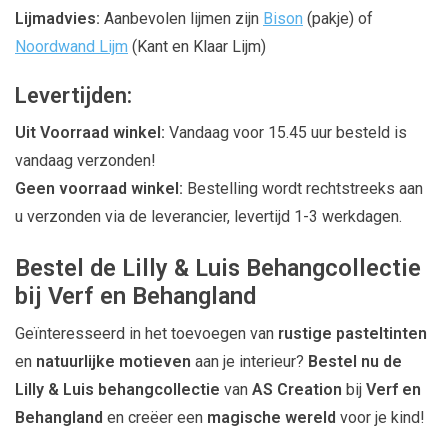
Lijmadvies:
Aanbevolen lijmen zijn
Bison
(pakje) of
Noordwand Lijm
(Kant en Klaar Lijm)
Levertijden:
Uit Voorraad winkel:
Vandaag voor 15.45 uur besteld is
vandaag verzonden!
Geen voorraad winkel:
Bestelling wordt rechtstreeks aan
u verzonden via de leverancier, levertijd 1-3 werkdagen.
Bestel de Lilly & Luis Behangcollectie
bij Verf en Behangland
Geïnteresseerd in het toevoegen van
rustige pasteltinten
en
natuurlijke motieven
aan je interieur?
Bestel nu de
Lilly & Luis behangcollectie
van
AS Creation
bij
Verf en
Behangland
en creëer een
magische wereld
voor je kind!