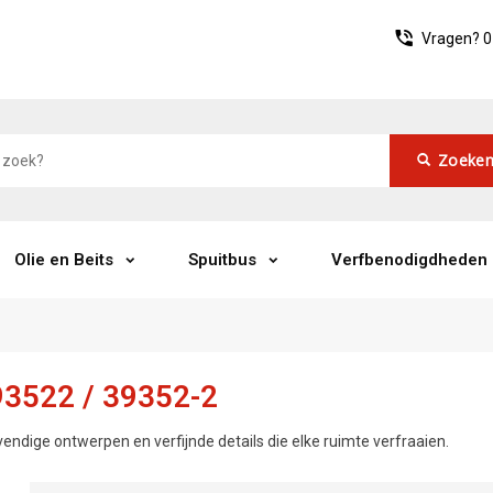
Vragen?
0
Zoeke
Olie en Beits
Spuitbus
Verfbenodigdheden
3522 / 39352-2
vendige ontwerpen en verfijnde details die elke ruimte verfraaien.