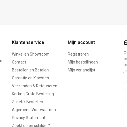
Klantenservice
Mijn account
On
Winkel en Showroom
Registreren
o
ze
Contact
Mijn bestellingen
p
Bestellen en Betalen
Mijn verlanglijst
j
Garantie en Klachten
Verzenden & Retouneren
Korting Grote Bestelling
Zakelijk Bestellen
Algemene Voorwaarden
Privacy Statement
Zoekt u een schilder?