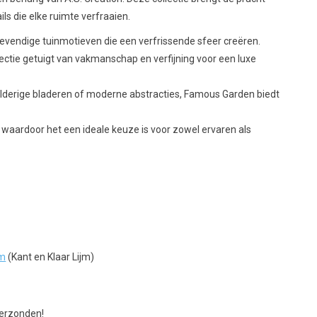
ls die elke ruimte verfraaien.
evendige tuinmotieven die een verfrissende sfeer creëren.
ctie getuigt van vakmanschap en verfijning voor een luxe
lderige bladeren of moderne abstracties, Famous Garden biedt
waardoor het een ideale keuze is voor zowel ervaren als
jm
(Kant en Klaar Lijm)
verzonden!