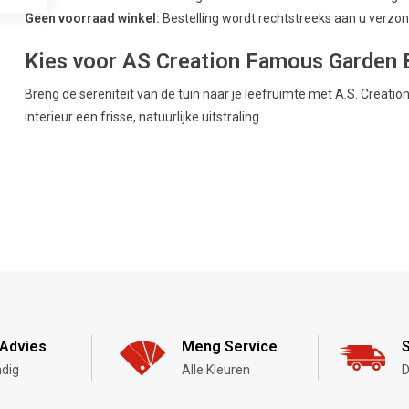
Geen voorraad winkel:
Bestelling wordt rechtstreeks aan u verzond
Kies voor AS Creation Famous Garden B
Breng de sereniteit van de tuin naar je leefruimte met A.S. Creat
interieur een frisse, natuurlijke uitstraling.
Advies
Meng Service
S
dig
Alle Kleuren
D