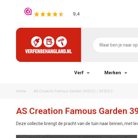
Verf
Merken
/
Home
AS Creation Famous Garden 393522 / 39352-2
AS Creation Famous Garden 39
Deze collectie brengt de pracht van de tuin naar binnen, met le