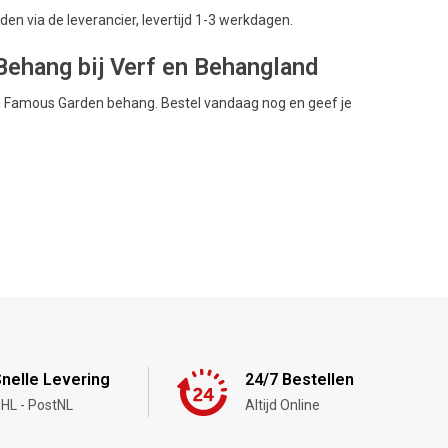
en via de leverancier, levertijd 1-3 werkdagen.
ehang bij Verf en Behangland
ion Famous Garden behang. Bestel vandaag nog en geef je
nelle Levering
24/7 Bestellen
HL - PostNL
Altijd Online