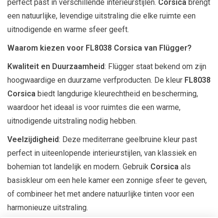
perfect past in verschillende interieurstijlen.
Corsica
brengt
een natuurlijke, levendige uitstraling die elke ruimte een
uitnodigende en warme sfeer geeft.
Waarom kiezen voor FL8038 Corsica van Flügger?
Kwaliteit en Duurzaamheid
: Flügger staat bekend om zijn
hoogwaardige en duurzame verfproducten. De kleur
FL8038
Corsica
biedt langdurige kleurechtheid en bescherming,
waardoor het ideaal is voor ruimtes die een warme,
uitnodigende uitstraling nodig hebben.
Veelzijdigheid
: Deze mediterrane geelbruine kleur past
perfect in uiteenlopende interieurstijlen, van klassiek en
bohemian tot landelijk en modern. Gebruik
Corsica
als
basiskleur om een hele kamer een zonnige sfeer te geven,
of combineer het met andere natuurlijke tinten voor een
harmonieuze uitstraling.