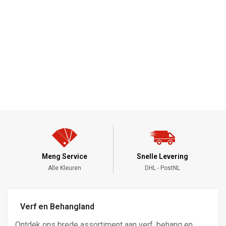
Meng Service
Snelle Levering
Alle Kleuren
DHL - PostNL
Verf en Behangland
Ontdek ons brede assortiment aan verf, behang en