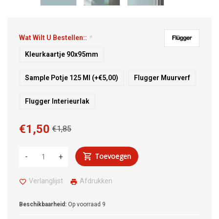
Wat Wilt U Bestellen::
*
Kleurkaartje 90x95mm
Sample Potje 125 Ml (+€5,00)
Flugger Muurverf
Flugger Interieurlak
€1,50
€1,85
Toevoegen
-
+
Verlanglijst
Afdrukken
Beschikbaarheid:
Op voorraad
9