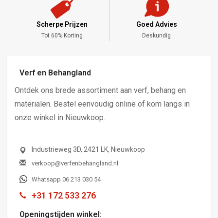
Scherpe Prijzen
Goed Advies
,-
Tot 60% Korting
Deskundig
Verf en Behangland
Ontdek ons brede assortiment aan verf, behang en
materialen. Bestel eenvoudig online of kom langs in
onze winkel in Nieuwkoop.
Industrieweg 3D, 2421 LK, Nieuwkoop
verkoop@verfenbehangland.nl
Whatsapp 06 213 030 54
+31 172 533 276
Openingstijden winkel: