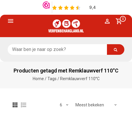
0
Producten getagd met Remklauwverf 110°C
Home
/
Tags
/
Remklauwverf 110°C