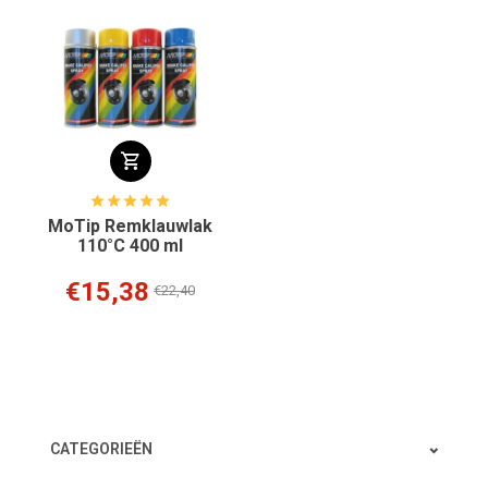
MoTip Remklauwlak
110°C 400 ml
€15,38
€22,40
CATEGORIEËN