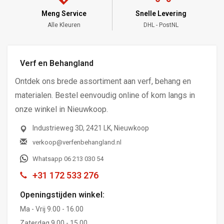
Meng Service
Snelle Levering
Alle Kleuren
DHL - PostNL
Verf en Behangland
Ontdek ons brede assortiment aan verf, behang en
materialen. Bestel eenvoudig online of kom langs in
onze winkel in Nieuwkoop.
Industrieweg 3D, 2421 LK, Nieuwkoop
verkoop@verfenbehangland.nl
Whatsapp 06 213 030 54
+31 172 533 276
Openingstijden winkel:
Ma - Vrij 9.00 - 16.00
Zaterdag 9.00 - 15.00