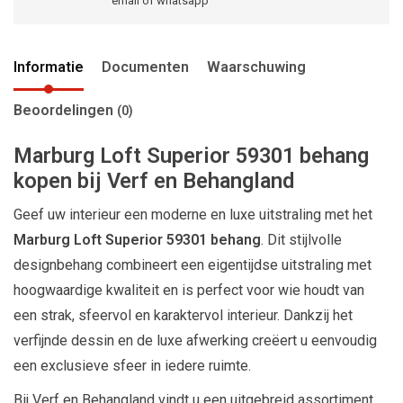
email of whatsapp
Informatie
Documenten
Waarschuwing
Beoordelingen
(0)
Marburg
Loft Superior 59301 behang
kopen bij Verf en Behangland
Geef uw interieur een moderne en luxe uitstraling met het
Marburg Loft Superior 59301 behang
. Dit stijlvolle
designbehang combineert een eigentijdse uitstraling met
hoogwaardige kwaliteit en is perfect voor wie houdt van
een strak, sfeervol en karaktervol interieur. Dankzij het
verfijnde dessin en de luxe afwerking creëert u eenvoudig
een exclusieve sfeer in iedere ruimte.
Bij Verf en Behangland vindt u een uitgebreid assortiment