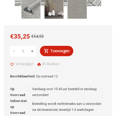
€35,25
€54,95
Toevoegen
-
+
Verlanglijst
Afdrukken
Beschikbaarheid:
Op voorraad
12
Op
Vandaag voor 15.45 uur besteld is vandaag
Voorraad:
verzonden!
Indien niet
Bestelling wordt rechtstreeks aan u verzonden
op
via de leverancier, levertijd 1-3 werkdagen.
Voorraad: