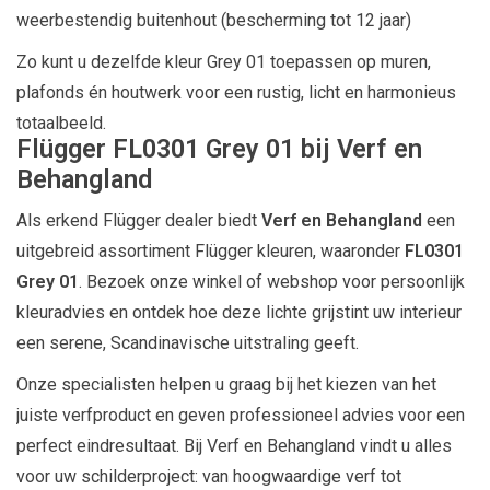
weerbestendig buitenhout (bescherming tot 12 jaar)
Zo kunt u dezelfde kleur Grey 01 toepassen op muren,
plafonds én houtwerk voor een rustig, licht en harmonieus
totaalbeeld.
Flügger FL0301 Grey 01 bij Verf en
Behangland
Als erkend Flügger dealer biedt
Verf en Behangland
een
uitgebreid assortiment Flügger kleuren, waaronder
FL0301
Grey 01
. Bezoek onze winkel of webshop voor persoonlijk
kleuradvies en ontdek hoe deze lichte grijstint uw interieur
een serene, Scandinavische uitstraling geeft.
Onze specialisten helpen u graag bij het kiezen van het
juiste verfproduct en geven professioneel advies voor een
perfect eindresultaat. Bij Verf en Behangland vindt u alles
voor uw schilderproject: van hoogwaardige verf tot