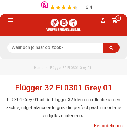
0
/
Home
Flügger 32 FL0301 Grey 01
Flügger 32 FL0301 Grey 01
FL0301 Grey 01 uit de Flügger 32 kleuren collectie is een
zachte, uitgebalanceerde grijs die perfect past in moderne
en tijdloze interieurs.
Beoordelingen