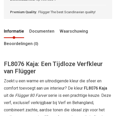
Premium Quality:
Flügger The best Scandinavian quality!
Informatie
Documenten
Waarschuwing
Beoordelingen
(0)
FL8076 Kaja: Een Tijdloze Verfkleur
van Flügger
Zoekt u een warme en uitnodigende kleur die sfeer en
comfort toevoegt aan uw interieur? De kleur
FL8076 Kaja
uit de
Flügger 80 Farver
serie is een prachtige keuze. Deze
verf, exclusief verkrijgbaar bij Verf en Behangland,
combineert zachte, aardse tonen die ideaal zijn voor het