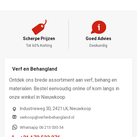
Scherpe Prijzen
Goed Advies
,-
Tot 60% Korting
Deskundig
Verf en Behangland
Ontdek ons brede assortiment aan verf, behang en
materialen. Bestel eenvoudig online of kom langs in
onze winkel in Nieuwkoop.
Industrieweg 3D, 2421 LK, Nieuwkoop
verkoop@verfenbehangland.nl
Whatsapp 06 213 030 54