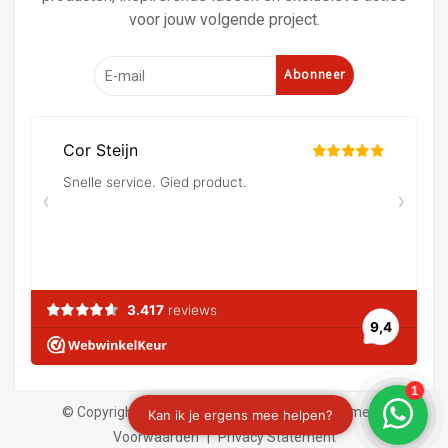
voor jouw volgende project.
Abonneer
© Copyright 2026 Verf en behangland
|
Algemene
Voorwaarden
|
Privacy Statement