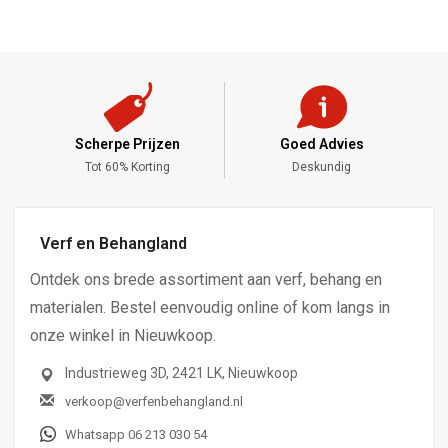
Scherpe Prijzen
Goed Advies
,-
Tot 60% Korting
Deskundig
Verf en Behangland
Ontdek ons brede assortiment aan verf, behang en
materialen. Bestel eenvoudig online of kom langs in
onze winkel in Nieuwkoop.
Industrieweg 3D, 2421 LK, Nieuwkoop
verkoop@verfenbehangland.nl
Whatsapp 06 213 030 54