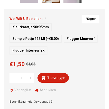
Wat Wilt U Bestellen::
*
Kleurkaartje 90x95mm
Sample Potje 125 Ml (+€5,00)
Flugger Muurverf
Flugger Interieurlak
€1,50
€1,85
Toevoegen
-
+
Verlanglijst
Afdrukken
Beschikbaarheid:
Op voorraad
9