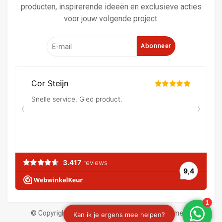
producten, inspirerende ideeën en exclusieve acties
voor jouw volgende project.
Abonneer
© Copyright 2026 Verf en behangland
|
Algemene