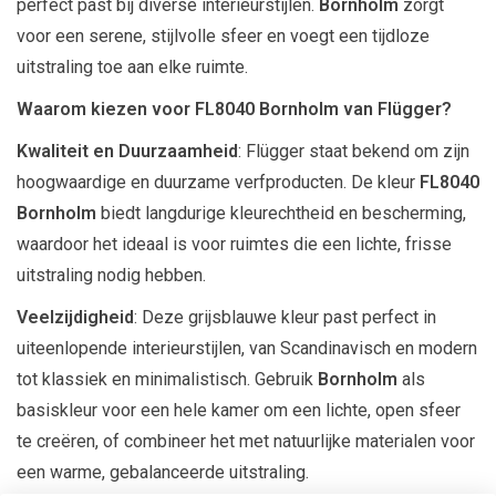
perfect past bij diverse interieurstijlen.
Bornholm
zorgt
voor een serene, stijlvolle sfeer en voegt een tijdloze
uitstraling toe aan elke ruimte.
Waarom kiezen voor FL8040 Bornholm van Flügger?
Kwaliteit en Duurzaamheid
: Flügger staat bekend om zijn
hoogwaardige en duurzame verfproducten. De kleur
FL8040
Bornholm
biedt langdurige kleurechtheid en bescherming,
waardoor het ideaal is voor ruimtes die een lichte, frisse
uitstraling nodig hebben.
Veelzijdigheid
: Deze grijsblauwe kleur past perfect in
uiteenlopende interieurstijlen, van Scandinavisch en modern
tot klassiek en minimalistisch. Gebruik
Bornholm
als
basiskleur voor een hele kamer om een lichte, open sfeer
te creëren, of combineer het met natuurlijke materialen voor
een warme, gebalanceerde uitstraling.