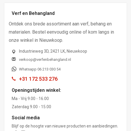
Verf en Behangland
Ontdek ons brede assortiment aan verf, behang en
materialen. Bestel eenvoudig online of kom langs in
onze winkel in Nieuwkoop.
Industrieweg 3D, 2421 LK, Nieuwkoop
verkoop@verfenbehangland.nl
Whatsapp 06 213 030 54
+31 172 533 276
Openingstijden winkel:
Ma - Vrij 9.00 - 16.00
Zaterdag 9.00 - 15.00
Social media
Blijf op de hoogte van nieuwe producten en aanbiedingen.