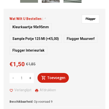
Wat Wilt U Bestellen::
*
Kleurkaartje 90x95mm
Sample Potje 125 Ml (+€5,00)
Flugger Muurverf
Flugger Interieurlak
€1,50
€1,85
Toevoegen
-
+
Verlanglijst
Afdrukken
Beschikbaarheid:
Op voorraad
9