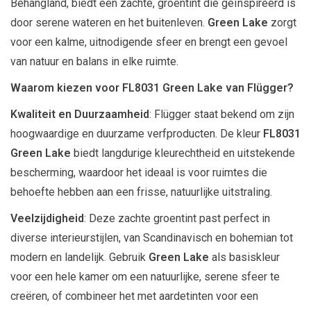
Behangland, biedt een zachte, groentint die geïnspireerd is
door serene wateren en het buitenleven.
Green Lake
zorgt
voor een kalme, uitnodigende sfeer en brengt een gevoel
van natuur en balans in elke ruimte.
Waarom kiezen voor FL8031 Green Lake van Flügger?
Kwaliteit en Duurzaamheid
: Flügger staat bekend om zijn
hoogwaardige en duurzame verfproducten. De kleur
FL8031
Green Lake
biedt langdurige kleurechtheid en uitstekende
bescherming, waardoor het ideaal is voor ruimtes die
behoefte hebben aan een frisse, natuurlijke uitstraling.
Veelzijdigheid
: Deze zachte groentint past perfect in
diverse interieurstijlen, van Scandinavisch en bohemian tot
modern en landelijk. Gebruik
Green Lake
als basiskleur
voor een hele kamer om een natuurlijke, serene sfeer te
creëren, of combineer het met aardetinten voor een