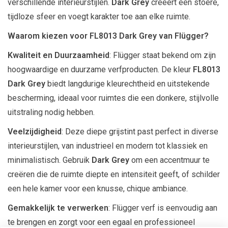
verschillende interieurstijlen.
Dark Grey
creëert een stoere,
tijdloze sfeer en voegt karakter toe aan elke ruimte.
Waarom kiezen voor FL8013 Dark Grey van Flügger?
Kwaliteit en Duurzaamheid
: Flügger staat bekend om zijn
hoogwaardige en duurzame verfproducten. De kleur
FL8013
Dark Grey
biedt langdurige kleurechtheid en uitstekende
bescherming, ideaal voor ruimtes die een donkere, stijlvolle
uitstraling nodig hebben.
Veelzijdigheid
: Deze diepe grijstint past perfect in diverse
interieurstijlen, van industrieel en modern tot klassiek en
minimalistisch. Gebruik
Dark Grey
om een accentmuur te
creëren die de ruimte diepte en intensiteit geeft, of schilder
een hele kamer voor een knusse, chique ambiance.
Gemakkelijk te verwerken
: Flügger verf is eenvoudig aan
te brengen en zorgt voor een egaal en professioneel