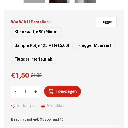
Wat Wilt U Bestellen::
*
Kleurkaartje 90x95mm
Sample Potje 125 Ml (+€5,00)
Flugger Muurverf
Flugger Interieurlak
€1,50
€1,85
Toevoegen
-
+
Verlanglijst
Afdrukken
Beschikbaarheid:
Op voorraad
10