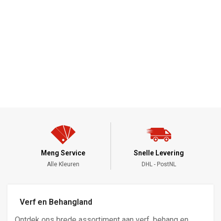
Meng Service
Snelle Levering
Alle Kleuren
DHL - PostNL
Verf en Behangland
Ontdek ons brede assortiment aan verf, behang en